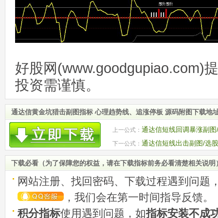
好股网(www.goodgupiao.c
投资需谨慎。
通达信黄金坑猎击副图指标 心理趋势线、追涨停板 源码附图下载地
通达信短线回调暴涨副图/
上一公式：
通达信短线出击副图/选股
下一公式：
下载必看（为了保障您的权益，请在下载指标前务必看清楚相关说明
网站注册、找回密码、下载过程遇到问题
，我们会在第一时间指导反馈。
积分指标
使用遇到问题，如
指标安装不成