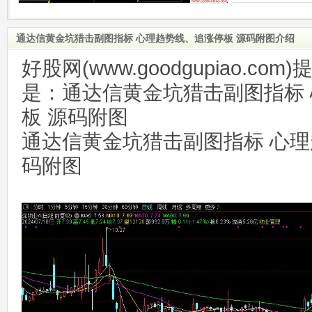
通达信黄金坑猎击副图指标 心理趋势线、追涨停板 源码附图介绍
好股网(www.goodgupiao.c
是：通达信黄金坑猎击副图指标
板 源码附图
通达信黄金坑猎击副图指标 心理
码附图