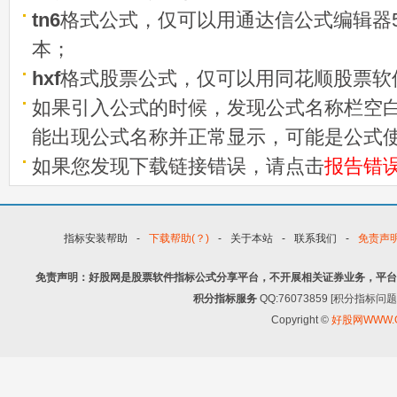
tn6
格式公式，仅可以用通达信公式编辑器5
本；
hxf
格式股票公式，仅可以用同花顺股票软
如果引入公式的时候，发现公式名称栏空白
能出现公式名称并正常显示，可能是公式
如果您发现下载链接错误，请点击
报告错
指标安装帮助
-
下载帮助(？)
-
关于本站
-
联系我们
-
免责声
免责声明：好股网是股票软件指标公式分享平台，不开展相关证券业务，平台
积分指标服务
QQ:76073859 [积分指
Copyright ©
好股网WWW.G