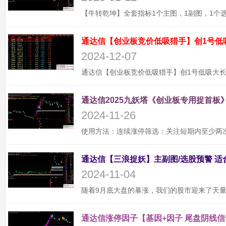
通达信【创业板竞价低吸猎手】创1号低
2024-12-07
通达信2025九妖塔《创业板专用捉首板》
2024-11-26
2024-11-04
通达信涨停因子【基因+因子 尾盘阴线信