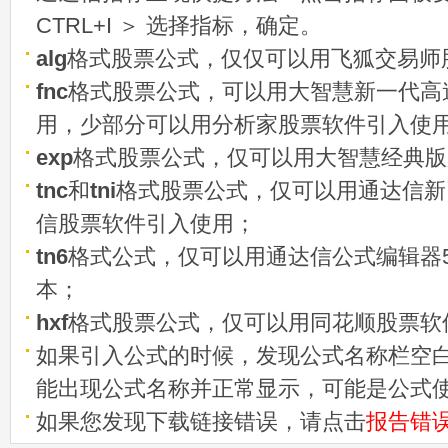
CTRL+I ＞ 选择指标，确定。
alg
格式股票公式，仅仅可以用飞狐交易师
fnc
格式股票公式，可以用大智慧新一代高
用，少部分可以用分析家股票软件引入使
exp
格式股票公式，仅可以用大智慧经典版
tnc
和
tni
格式股票公式，仅可以用通达信新
信股票软件引入使用；
tn6
格式公式，仅可以用通达信公式编辑器5
本；
hxf
格式股票公式，仅可以用同花顺股票软
如果引入公式的时候，发现公式名称栏空白
能出现公式名称并正常显示，可能是公式
如果您发现下载链接错误，请点击
报告错