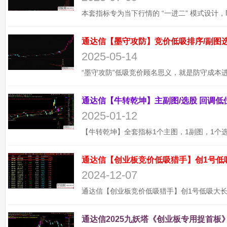
2025-05-14
2025-01-12
通达信【创业板竞价低吸猎手】创1号低
2024-12-07
通达信2025九妖塔《创业板专用捉首板》