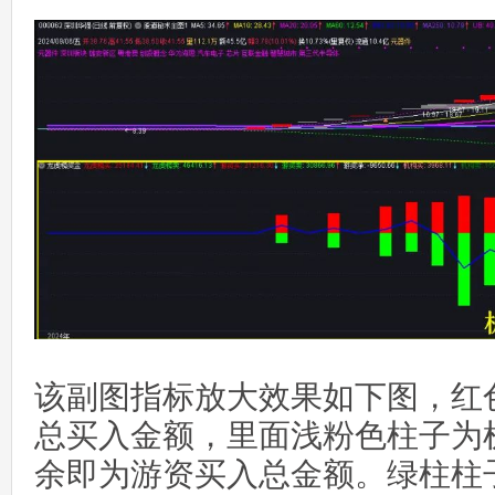
该副图指标放大效果如下图，红
总买入金额，里面浅粉色柱子为
余即为游资买入总金额。绿柱柱