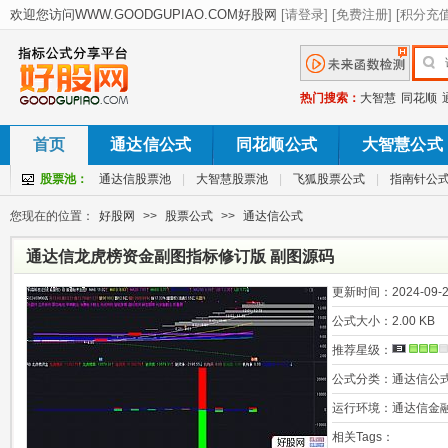
热门搜索：
大智慧
同花顺
首页
通达信公式
同花顺公式
大智慧公式
股票池：
通达信股票池
|
大智慧股票池
|
飞狐股票公式
|
指南针公
您现在的位置：
好股网
>>
股票公式
>>
通达信公式
通达信龙虎榜资金副图指标修订版 副图源码
更新时间：
2024-09-2
公式大小：
2.00 KB
推荐星级：
公式分类：
通达信公
运行环境：
通达信金
相关Tags：