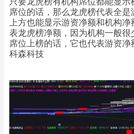
只要龙虎榜有机构席位都能显示
席位的话，那么龙虎榜代表全是
上方也能显示游资净额和机构净
表龙虎榜净额，因为机构一般很
席位上榜的话，它也代表游资净
科森科技