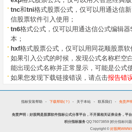
tnc
和
tni
格式股票公式，仅可以用通达信新
信股票软件引入使用；
tn6
格式公式，仅可以用通达信公式编辑器5
本；
hxf
格式股票公式，仅可以用同花顺股票软
如果引入公式的时候，发现公式名称栏空白
能出现公式名称并正常显示，可能是公式
如果您发现下载链接错误，请点击
报告错
指标安装帮助
-
下载帮助(？)
-
关于本站
-
联系我们
-
免责声
免责声明：好股网是股票软件指标公式分享平台，不开展相关证券业务，平台
积分指标服务
QQ:76073859 [积分指
Copyright ©
好股网WWW.G