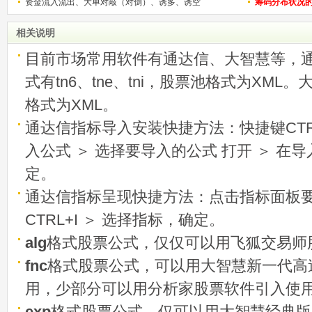
资金流入流出、大单对敲（对倒）、诱多、诱空
称选股法宝！
筹码分布状况
相关说明
目前市场常用软件有通达信、大智慧等，
式有tn6、tne、tni，股票池格式为XML
格式为XML。
通达信指标导入安装快捷方法：快捷键CTRL
入公式 ＞ 选择要导入的公式 打开 ＞ 在
定。
通达信指标呈现快捷方法：点击指标面板
CTRL+I ＞ 选择指标，确定。
alg
格式股票公式，仅仅可以用飞狐交易师
fnc
格式股票公式，可以用大智慧新一代高
用，少部分可以用分析家股票软件引入使
exp
格式股票公式，仅可以用大智慧经典版