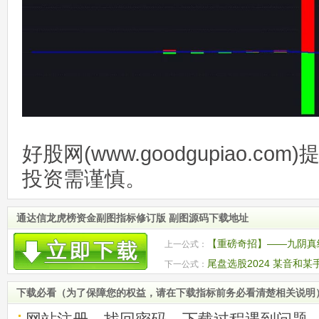
好股网(www.goodgupiao.c
投资需谨慎。
通达信龙虎榜资金副图指标修订版 副图源码下载地址
【重磅奇招】——九阴真
上一公式：
尾盘选股2024 某音和
下一公式：
下载必看（为了保障您的权益，请在下载指标前务必看清楚相关说明