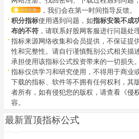
网站注册、找回密码、下载过程遇到问题
，我们会在第一时间指导反馈。
积分指标
使用遇到问题，如
指标安装不成
布的不符
，请联系好股网客服进行问题处
指标来源网络收集和会员提供，不保证提
性和完整性。请自行谨慎甄别公式相关描
承担使用该指标公式投资带来的一切损失
指标仅供学习和研究使用，不得用于商业
下载的指标、软件等不拥有任何权利，其
者所有，如有侵犯您的版权，请查看《
侵
容。
最新置顶指标公式