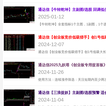
2025-01-12
通达信【创业板竞价低吸猎手】创1号低
2024-12-07
通达信2025九妖塔《创业板专用捉首板》
2024-11-26
2024-11-04