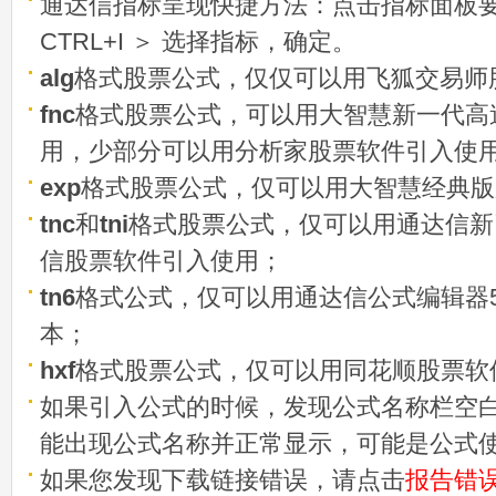
通达信指标呈现快捷方法：点击指标面板
CTRL+I ＞ 选择指标，确定。
alg
格式股票公式，仅仅可以用飞狐交易师
fnc
格式股票公式，可以用大智慧新一代高
用，少部分可以用分析家股票软件引入使
exp
格式股票公式，仅可以用大智慧经典版
tnc
和
tni
格式股票公式，仅可以用通达信新
信股票软件引入使用；
tn6
格式公式，仅可以用通达信公式编辑器5
本；
hxf
格式股票公式，仅可以用同花顺股票软
如果引入公式的时候，发现公式名称栏空白
能出现公式名称并正常显示，可能是公式
如果您发现下载链接错误，请点击
报告错