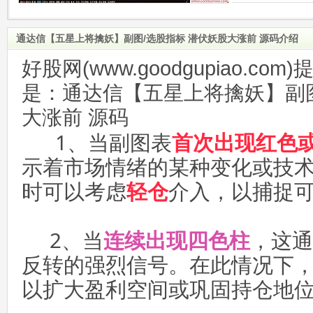
通达信【五星上将擒妖】副图/选股指标 潜伏妖股大涨前 源码介绍
好股网(www.goodgupiao.c
是：通达信【五星上将擒妖】副图
大涨前 源码
1、当副图表
首次出现红色
示着市场情绪的某种变化或技
时可以考虑
轻仓
介入，以捕捉
2、当
连续出现四色柱
，这通
反转的强烈信号。在此情况下
以扩大盈利空间或巩固持仓地