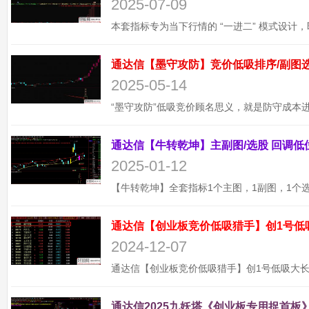
2025-07-09
2025-05-14
2025-01-12
通达信【创业板竞价低吸猎手】创1号低
2024-12-07
通达信2025九妖塔《创业板专用捉首板》