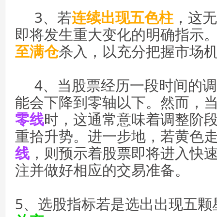
3、若
连续出现五色柱
，这无
即将发生重大变化的明确指示
至满仓
杀入，以充分把握市场
4、当股票经历一段时间的调
能会下降到零轴以下。然而，
零线
时，这通常意味着调整阶
重拾升势。进一步地，若黄色
线
，则预示着股票即将进入快
注并做好相应的交易准备。
5、选股指标若是选出出现五颗