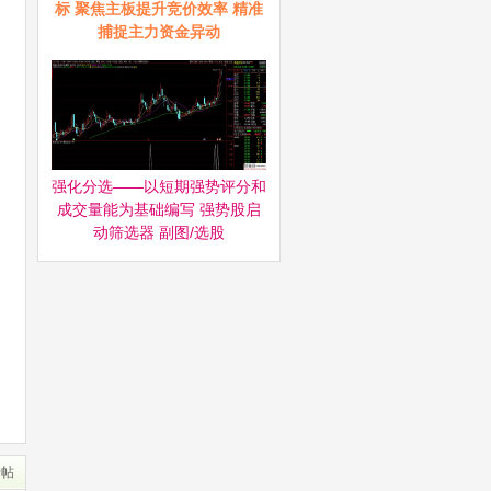
标 聚焦主板提升竞价效率 精准
捕捉主力资金异动
强化分选——以短期强势评分和
成交量能为基础编写 强势股启
动筛选器‌ 副图/选股
转帖