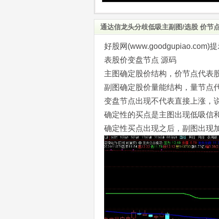
通达信龙头分歧低吸主副图/选股 价节
好股网(www.goodgupiao
表股价变盘节点 源码
主图确定股价结构，价节点代表
副图确定股价量能结构，量节点
变盘节点出现不代表直接上涨，
确定性的买点是主图出现低吸信
确定性买点出现之后，副图出现