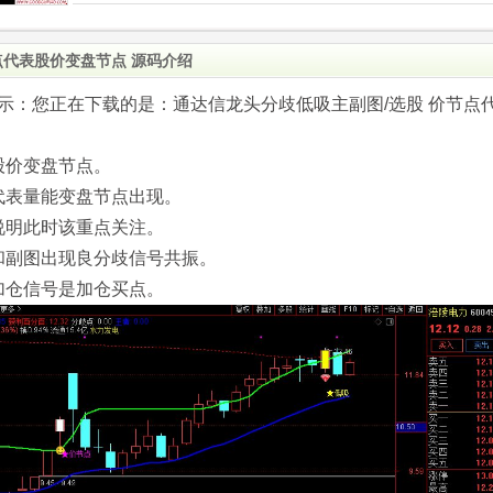
点代表股价变盘节点 源码介绍
.com)提示：您正在下载的是：通达信龙头分歧低吸主副图/选股 价节点
股价变盘节点。
代表量能变盘节点出现。
说明此时该重点关注。
和副图出现良分歧信号共振。
加仓信号是加仓买点。