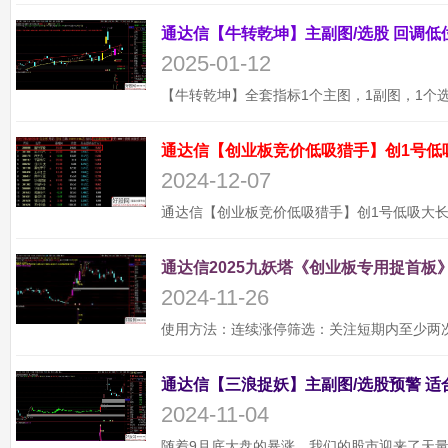
2025-01-12
通达信【创业板竞价低吸猎手】创1号低
2024-12-07
通达信2025九妖塔《创业板专用捉首板》
2024-11-26
2024-11-04