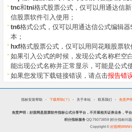
tnc
和
tni
格式股票公式，仅可以用通达信新
信股票软件引入使用；
tn6
格式公式，仅可以用通达信公式编辑器5
本；
hxf
格式股票公式，仅可以用同花顺股票软
如果引入公式的时候，发现公式名称栏空白
能出现公式名称并正常显示，可能是公式
如果您发现下载链接错误，请点击
报告错
指标安装帮助
-
下载帮助(？)
-
关于本站
-
联系我们
-
免责声
免责声明：好股网是股票软件指标公式分享平台，不开展相关证券业务，平台
积分指标服务
QQ:76073859 [积分指
Copyright ©
好股网WWW.G