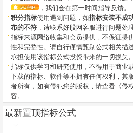
，我们会在第一时间指导反馈。
积分指标
使用遇到问题，如
指标安装不成
布的不符
，请联系好股网客服进行问题处
指标来源网络收集和会员提供，不保证提
性和完整性。请自行谨慎甄别公式相关描
承担使用该指标公式投资带来的一切损失
指标仅供学习和研究使用，不得用于商业
下载的指标、软件等不拥有任何权利，其
者所有，如有侵犯您的版权，请查看《
侵
容。
最新置顶指标公式