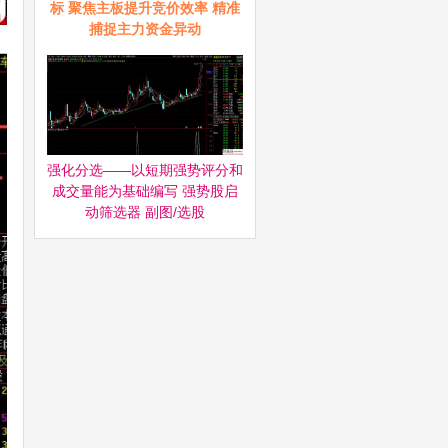
标 聚焦主板提升竞价效率 精准
捕捉主力资金异动
强化分选——以短期强势评分和
成交量能为基础编写 强势股启
动筛选器‌ 副图/选股