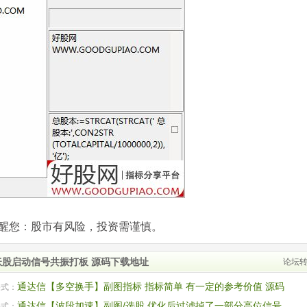
com)提醒您：股市有风险，投资需谨慎。
妖股启动信号共振打板 源码下载地址
论坛
通达信【多空换手】副图指标 指标简单 有一定的参考价值 源码
公式：
通达信【波段加速】副图/选股 优化后过滤掉了一部分高位信号
公式：