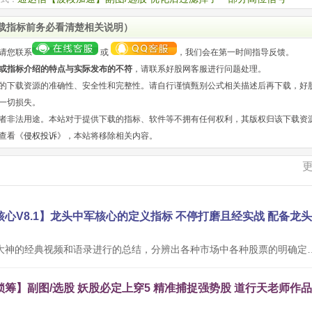
载指标前务必看清楚相关说明）
请您联系
或
，我们会在第一时间指导反馈。
或指标介绍的特点与实际发布的不符
，请联系好股网客服进行问题处理。
的下载资源的准确性、安全性和完整性。请自行谨慎甄别公式相关描述后再下载，好
一切损失。
者非法用途。本站对于提供下载的指标、软件等不拥有任何权利，其版权归该下载资
查看《
侵权投诉
》，本站将移除相关内容。
本公式根据网络大神的经典视频和语录进行的总结，分辨出各种市场中