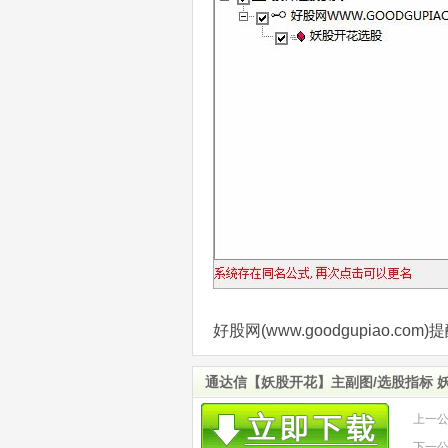
好股网(www.goodgupiao.
通达信【妖股开花】主副图/选股指标 
上一
下一