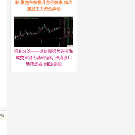
标 聚焦主板提升竞价效率 精准
捕捉主力资金异动
强化分选——以短期强势评分和
成交量能为基础编写 强势股启
动筛选器‌ 副图/选股
转帖