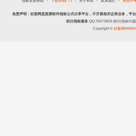
指标安装帮助
-
下载帮助(？)
-
关于本站
-
联系我们
-
免责声
免责声明：好股网是股票软件指标公式分享平台，不开展相关证券业务，平台
积分指标服务
QQ:76073859 [积分指
Copyright ©
好股网WWW.G