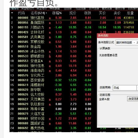
作盈亏自负。