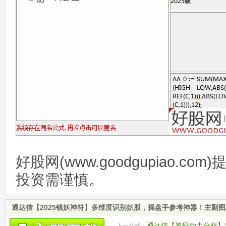
好股网(www.goodgupiao.c
投资需谨慎。
通达信【2025镇妖神符】多维度识别妖股，操盘手参考神器！主副图
​通达信【筹码动力分析
上一公式：