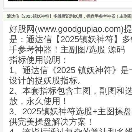
通达信【2025镇妖神符】多维度识别妖股，操盘手参考神器！主副图
好股网(www.goodgupiao.c
是：通达信【2025镇妖神符】
手参考神器！主副图/选股 源码
指标使用说明：
1、通达信《2025 镇妖神符》
设计的捉妖股指标。
2、本套指标包含主图，副图和
放，永久使用！
3、2025镇妖神符选股+主图操
供完美操盘解决方案！