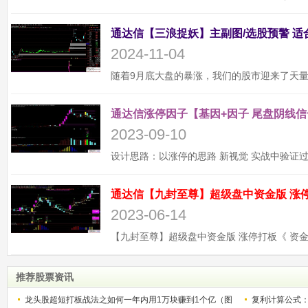
2024-11-04
通达信涨停因子【基因+因子 尾盘阴线信
2023-09-10
2023-06-14
推荐股票资讯
龙头股超短打板战法之如何一年内用1万块赚到1个亿（图
复利计算公式