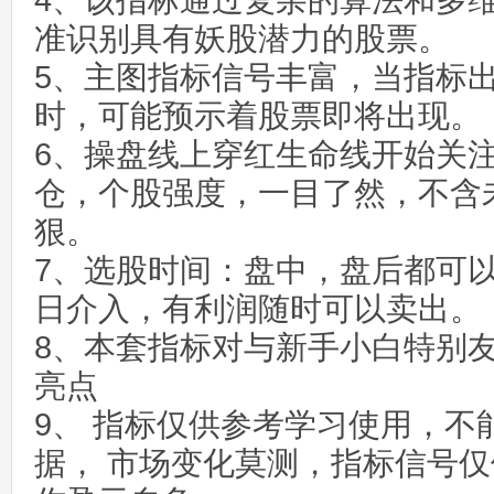
4、该指标通过复杂的算法和多
准识别具有妖股潜力的股票。
5、主图指标信号丰富，当指标
时，可能预示着股票即将出现。
6、操盘线上穿红生命线开始关
仓，个股强度，一目了然，不含
狠。
7、选股时间：盘中，盘后都可
日介入，有利润随时可以卖出。
8、本套指标对与新手小白特别
亮点
9、 指标仅供参考学习使用，不
据， 市场变化莫测，指标信号