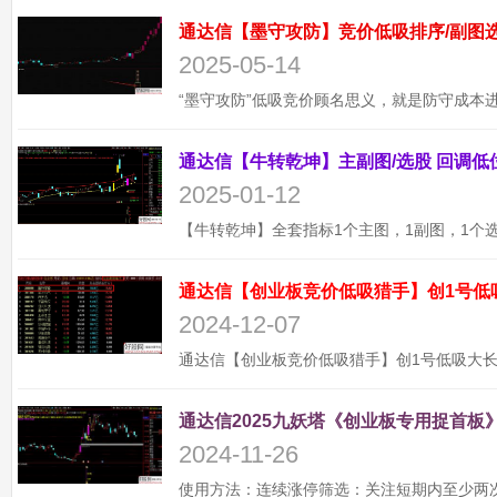
2025-05-14
2025-01-12
通达信【创业板竞价低吸猎手】创1号低
2024-12-07
通达信2025九妖塔《创业板专用捉首板》
2024-11-26