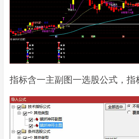
指标含一主副图一选股公式，指