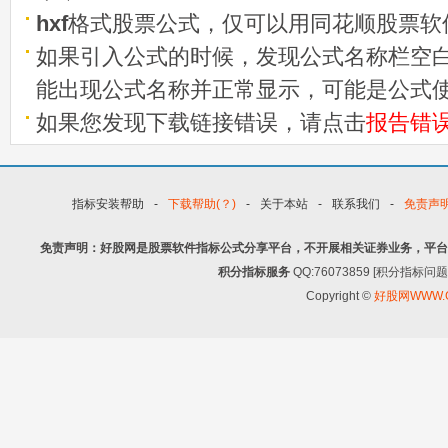
hxf
格式股票公式，仅可以用同花顺股票软
如果引入公式的时候，发现公式名称栏空白
能出现公式名称并正常显示，可能是公式
如果您发现下载链接错误，请点击
报告错
指标安装帮助
-
下载帮助(？)
-
关于本站
-
联系我们
-
免责声
免责声明：好股网是股票软件指标公式分享平台，不开展相关证券业务，平台
积分指标服务
QQ:76073859 [积分指
Copyright ©
好股网WWW.G