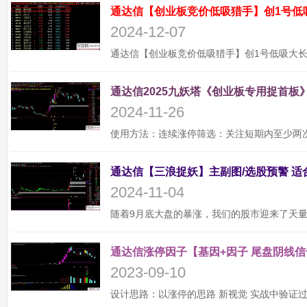
通达信【创业板竞价低吸猎手】创1号低
2024-12-07
通达信2025九妖塔《创业板专用捉首板》
2024-11-26
2024-11-04
通达信涨停因子【基因+因子 尾盘阴线信
2023-09-10