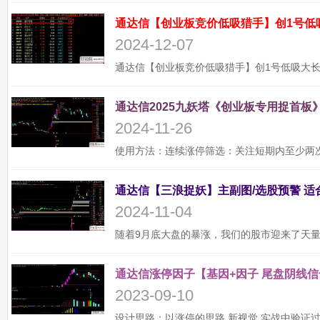
通达信【创业板竞价低吸猎手】创1号低
2024-12-07
通达信2025九妖塔《创业板专用捉首板》
2024-11-26
2024-11-04
通达信涨停因子【基因+因子 尾盘阴线信
2023-09-10