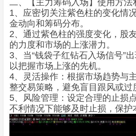
二、【主力筹码入场】使用方法
1、应密切关注紫色柱的变化情
金动向和筹码分布。
2、通过紫色柱的强度变化，股
的力度和市场的上涨潜力。
3、当“钱袋子红钻石入场信号”
以把握市场上涨的先机。
4、灵活操作：根据市场趋势与
整交易策略，避免盲目跟风或过
5、风险管理：设定合理的止损
不利情况下能够及时止损，保护