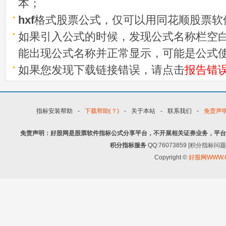
本；
hxf
格式股票公式，仅可以用同花顺股票软
如果引入公式的时候，发现公式名称栏空白
能出现公式名称并正常显示，可能是公式
如果您发现下载链接错误，请点击
报告错
指标安装帮助
-
下载帮助(？)
-
关于本站
-
联系我们
-
免责声
免责声明：好股网是股票软件指标公式分享平台，不开展相关证券业务，平台
积分指标服务
QQ:76073859 [积分指
Copyright ©
好股网WWW.G