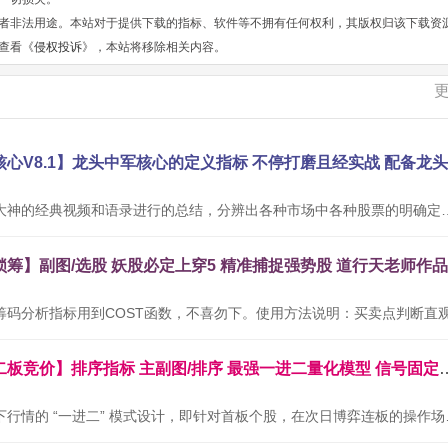
者非法用途。本站对于提供下载的指标、软件等不拥有任何权利，其版权归该下载资
查看《
侵权投诉
》，本站将移除相关内容。
本公式根据网络大神的经典视频和语录进行的总结，分辨出各种市场中
通达信金钻【二板竞价】排序指标 主副图/排序 最
本套指标专为当下行情的 “