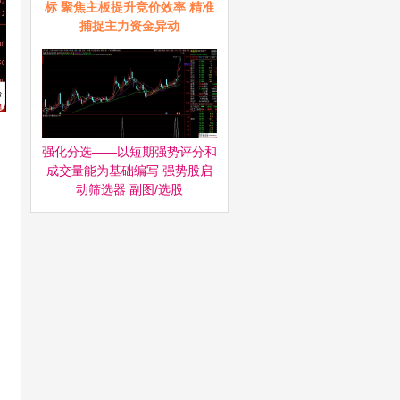
标 聚焦主板提升竞价效率 精准
捕捉主力资金异动
强化分选——以短期强势评分和
成交量能为基础编写 强势股启
动筛选器‌ 副图/选股