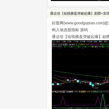
通达信【短线横盘突破起爆】副图+发现
好股网(www.goodgupiao
构入场选股指标 源码
通达信【短线横盘突破起爆】副图