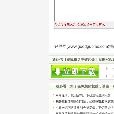
好股网(www.goodgupiao.
通达信【短线横盘突破起爆】副图+发
上一
下一
需要
下载必看（为了保障您的权益，请在下
网站注册、找回密码、下载过程遇到问题，
积分指标
使用遇到问题，如
指标安装不成功
指标来源网络收集和会员提供，不保证提供
网不保障和承担使用该指标公式投资带来的