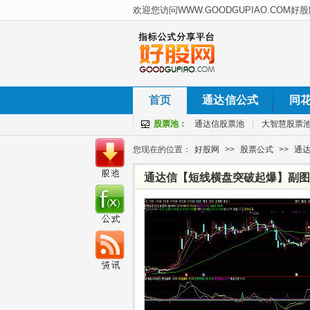
首页
通达信公式
同
股票池：
通达信股票池
|
大智慧股票
您现在的位置：
好股网
>>
股票公式
>>
通
通达信【短线横盘突破起爆】副图