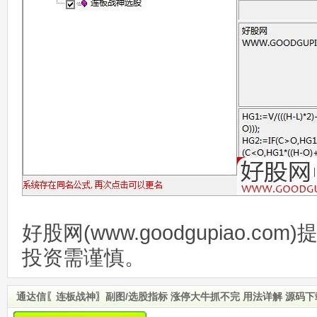
好股网(www.goodgupiao.c
投资需谨慎。
通达信〖连板战神〗副图/选股指标 涨停大牛抓不完 用法详解 源码