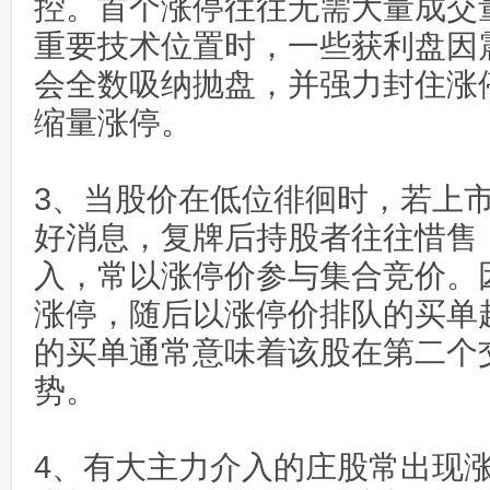
控。首个涨停往往无需大量成交
重要技术位置时，一些获利盘因
会全数吸纳抛盘，并强力封住涨
缩量涨停。
3、当股价在低位徘徊时，若上
好消息，复牌后持股者往往惜售
入，常以涨停价参与集合竞价。
涨停，随后以涨停价排队的买单
的买单通常意味着该股在第二个
势。
4、有大主力介入的庄股常出现