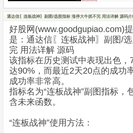
通达信〖连板战神〗副图/选股指标 涨停大牛抓不完 用法详解 源码介
好股网(www.goodgupiao.c
是：通达信〖连板战神〗副图/选
完 用法详解 源码
该指标在历史测试中表现出色，7
达90%，而最近2天20点的成功
成功率非常高。
指标名为“连板战神”副图指标，
含未来函数。
“连板战神”使用方法：