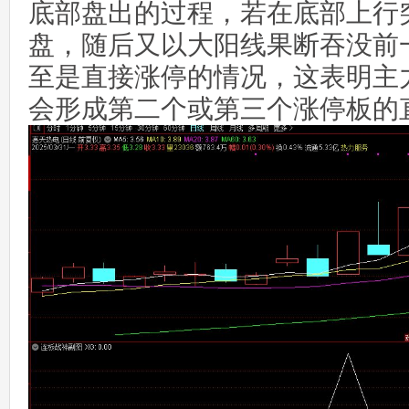
底部盘出的过程，若在底部上行
盘，随后又以大阳线果断吞没前
至是直接涨停的情况，这表明主
会形成第二个或第三个涨停板的