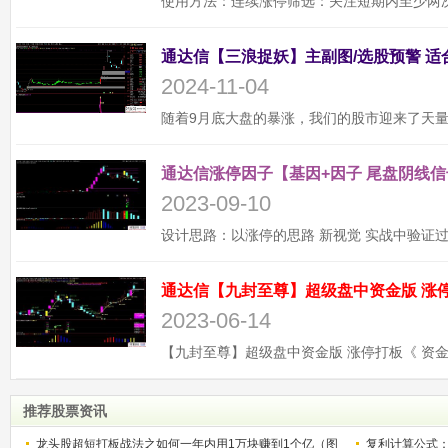
2024-11-04
通达信涨停因子【基因+因子 尾盘阴线信
2023-09-10
2023-06-14
推荐股票资讯
龙头股超短打板战法之如何一年内用1万块赚到1个亿（图
复利计算公式