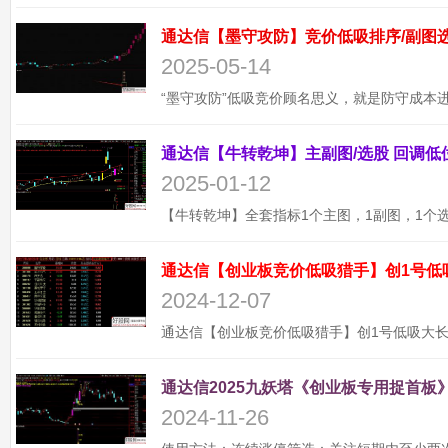
2025-05-14
2025-01-12
通达信【创业板竞价低吸猎手】创1号低
2024-12-07
通达信2025九妖塔《创业板专用捉首板》
2024-11-26