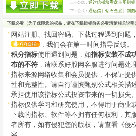
通达信板块看盘主图指标
上一公式：
通达信〖钻石金底〗副图/
下一公式：
反转买点信号 源码
下载必看（为了保障您的权益，请在下载指标前务必看清楚相关说明
网站注册、找回密码、下载过程遇到问题
，我们会在第一时间指导反馈。
积分指标
使用遇到问题，如
指标安装不成
布的不符
，请联系好股网客服进行问题处
指标来源网络收集和会员提供，不保证提
性和完整性。请自行谨慎甄别公式相关描
承担使用该指标公式投资带来的一切损失
指标仅供学习和研究使用，不得用于商业
下载的指标、软件等不拥有任何权利，其
者所有，如有侵犯您的版权，请查看《
侵
容。