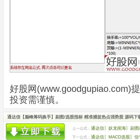
好股网(www.goodgupiao.c
投资需谨慎。
通达信【巅峰筹码换手】副图/选股指标 精准捕捉热点强势股 源码下
通达信〖妖龙闹海〗副图/
上一公式：
通达信〖MACD选股〗信
下一公式：