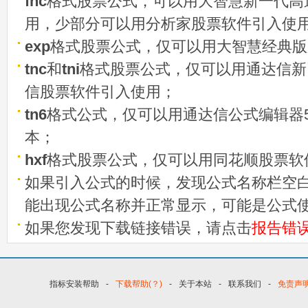
fnc
格式股票公式，可以用大智慧新一代高
用，少部分可以用分析家股票软件引入使
exp
格式股票公式，仅可以用大智慧经典版
tnc
和
tni
格式股票公式，仅可以用通达信新
信股票软件引入使用；
tn6
格式公式，仅可以用通达信公式编辑器5
本；
hxf
格式股票公式，仅可以用同花顺股票软
如果引入公式的时候，发现公式名称栏空白
能出现公式名称并正常显示，可能是公式
如果您发现下载链接错误，请点击
报告错
指标安装帮助
-
下载帮助(？)
-
关于本站
-
联系我们
-
免责声