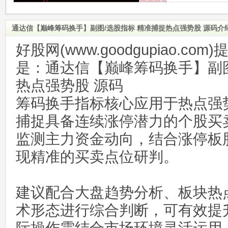
通达信【巅峰筹码换手】副图/选股指标 精准捕捉热点强势股 源码介
好股网(www.goodgupiao.c
是：通达信【巅峰筹码换手】副图
热点强势股 源码
筹码换手指标核心应用于热点强
捕捉具备连续涨停潜力的个股买
监测主力资金动向，结合涨停板
现精准的买卖点位研判。
建议配合大盘趋势分析、板块热
术形态进行综合判断，可有效提