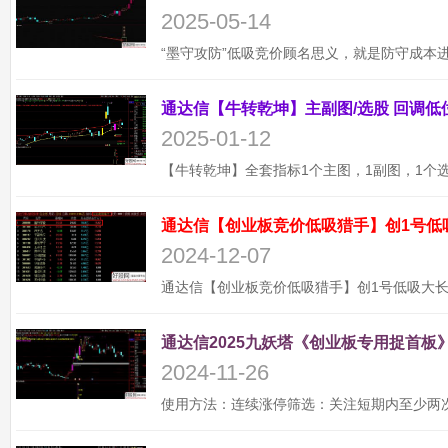
2025-05-14
2025-01-12
通达信【创业板竞价低吸猎手】创1号低
2024-12-07
通达信2025九妖塔《创业板专用捉首板》
2024-11-26