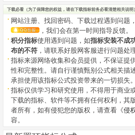
潜在买入机会
下载必看（为了保障您的权益，请在下载指标前务必看清楚相关说明
网站注册、找回密码、下载过程遇到问题
，我们会在第一时间指导反馈。
积分指标
使用遇到问题，如
指标安装不成
布的不符
，请联系好股网客服进行问题处
指标来源网络收集和会员提供，不保证提
性和完整性。请自行谨慎甄别公式相关描
承担使用该指标公式投资带来的一切损失
指标仅供学习和研究使用，不得用于商业
下载的指标、软件等不拥有任何权利，其
者所有，如有侵犯您的版权，请查看《
侵
容。