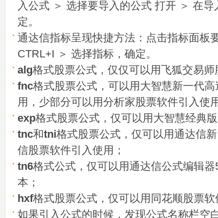
入公式 ＞ 选择要导入的公式 打开 ＞ 在
定。
通达信指标呈现快捷方法：点击指标面板
CTRL+I ＞ 选择指标，确定。
alg
格式股票公式，仅仅可以用飞狐交易师
fnc
格式股票公式，可以用大智慧新一代高
用，少部分可以用分析家股票软件引入使
exp
格式股票公式，仅可以用大智慧经典版
tnc
和
tni
格式股票公式，仅可以用通达信新
信股票软件引入使用；
tn6
格式公式，仅可以用通达信公式编辑器5
本；
hxf
格式股票公式，仅可以用同花顺股票软
如果引入公式的时候，发现公式名称栏空白