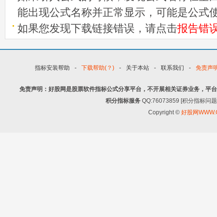
能出现公式名称并正常显示，可能是公式
如果您发现下载链接错误，请点击
报告错
指标安装帮助
-
下载帮助(？)
-
关于本站
-
联系我们
-
免责声
免责声明：好股网是股票软件指标公式分享平台，不开展相关证券业务，平台
积分指标服务
QQ:76073859 [积分指
Copyright ©
好股网WWW.G