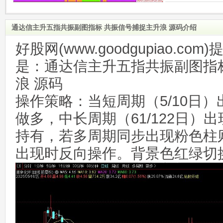
通达信主升五指共振副图指标 共振信号捕捉主升浪 源码介绍
好股网(www.goodgupiao.c
是：通达信主升五指共振副图指
浪 源码
操作策略：当短周期（5/10日
做多，中长周期（61/122日）
持有，若多周期同步出现粉色柱
出现时反向操作。背景色红绿切