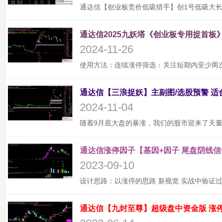
通达信2025九妖塔《创业板专用捉首板》
2024-11-26
2024-11-04
通达信涨停因子【基因+因子 尾盘阴线信
2023-09-10