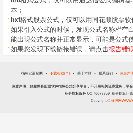
tn6
格式公式，仅可以用通达信公式编辑器5
本；
hxf
格式股票公式，仅可以用同花顺股票软
如果引入公式的时候，发现公式名称栏空白
能出现公式名称并正常显示，可能是公式
如果您发现下载链接错误，请点击
报告错
指标安装帮助
-
下载帮助(？)
-
关于本站
-
联系我们
-
免责声
免责声明：好股网是股票软件指标公式分享平台，不开展相关证券业务，平台
积分指标服务
QQ:76073859 [积分指
Copyright ©
好股网WWW.G