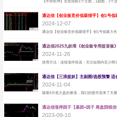
通达信【创业板竞价低吸猎手】创1号低
2024-12-07
通达信2025九妖塔《创业板专用捉首板》
2024-11-26
2024-11-04
通达信涨停因子【基因+因子 尾盘阴线信
2023-09-10