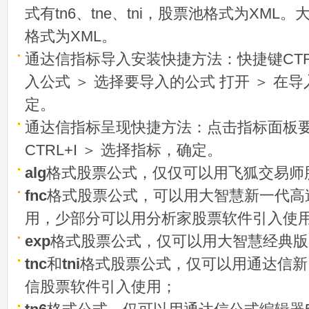
式有tn6、tne、tni，股票池格式为XML
格式为XML。
通达信指标导入安装快捷方法：快捷键CTRL
入公式 ＞ 选择要导入的公式 打开 ＞ 在
定。
通达信指标呈现快捷方法：点击指标面板
CTRL+I ＞ 选择指标，确定。
alg
格式股票公式，仅仅可以用飞狐交易师
fnc
格式股票公式，可以用大智慧新一代高
用，少部分可以用分析家股票软件引入使
exp
格式股票公式，仅可以用大智慧经典版
tnc
和
tni
格式股票公式，仅可以用通达信新
信股票软件引入使用；