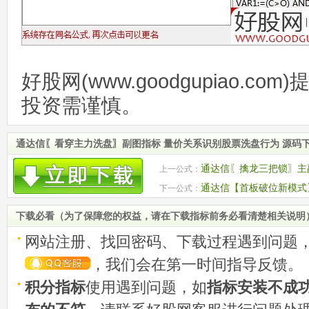
好股网(www.goodgupiao.c
投资需谨慎。
通达信〖看穿主力洗盘〗副图指标 量价关系识别股票洗盘行为 源码
通达信〖擒龙三把锁〗主副
上一公式：
通达信【首板破位新模式】
下一公式：
来
下载必看（为了保障您的权益，请在下载指标前务必看清楚相关说明
网站注册、找回密码、下载过程遇到问题
，我们会在第一时间指导反馈。
积分指标
使用遇到问题，如
指标安装不成