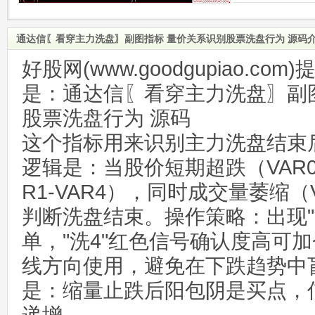
通达信〖看穿主力洗盘〗副图指标 量价关系识别股票洗盘行为 源码
好股网(www.goodgupiao.c
是：通达信〖看穿主力洗盘〗副
股票洗盘行为 源码
这个指标用来识别主力洗盘结束
逻辑是：当股价短期超跌（VAR
R1-VAR4），同时成交量萎缩（V
判断洗盘结束。操作策略：出现"
单，"洗4"红色信号确认度高可
线方向使用，避免在下跌趋势中
是：缩量止跌后阳包阴是买点，