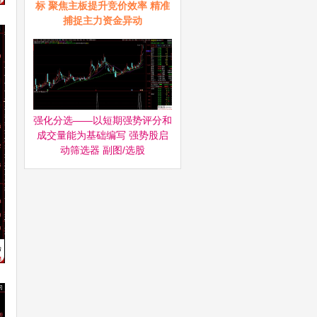
标 聚焦主板提升竞价效率 精准
捕捉主力资金异动
强化分选——以短期强势评分和
成交量能为基础编写 强势股启
动筛选器‌ 副图/选股