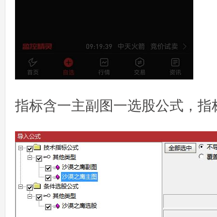
指标含一主副图一选股公式，指