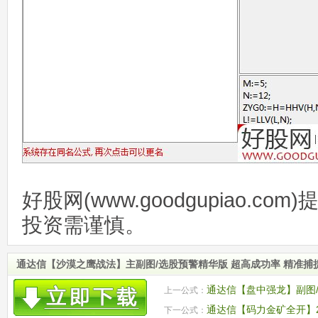
好股网(www.goodgupiao.c
投资需谨慎。
通达信【沙漠之鹰战法】主副图/选股预警精华版 超高成功率 精准
通达信【盘中强龙】副图/
上一公式：
通达信【码力金矿全开】20
下一公式：