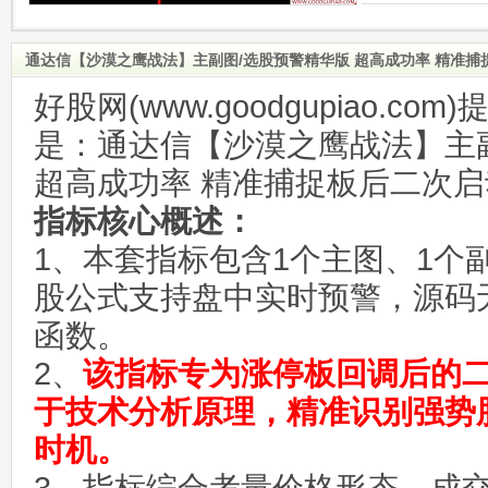
通达信【沙漠之鹰战法】主副图/选股预警精华版 超高成功率 精准
好股网(www.goodgupiao.c
是：通达信【沙漠之鹰战法】主
超高成功率 精准捕捉板后二次
指标核心概述：
1、本套指标包含1个主图、1个
股公式支持盘中实时预警，源码
函数。
2、
该指标专为涨停板回调后的
于技术分析原理，精准识别强势
时机。