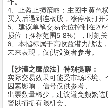
作。
4、止盈止损策略：主图中黄色
买入后遇到连板股，涨停板打开
5、建议单笔交易仓位控制在20
损位（推荐范围5-8%），时刻
6、本指标属于高收益潜力战法
未来表现，仅供投资者参考。
【沙漠之鹰战法】特别提醒：
实际交易效果可能受市场环境、
因素影响，信号仅供参考。
出票数量稀少，建议避免频繁选
警以捕捉有限机会。