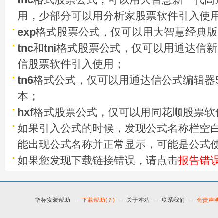
用，少部分可以用分析家股票软件引入使
exp
格式股票公式，仅可以用大智慧经典版
tnc
和
tni
格式股票公式，仅可以用通达信新
信股票软件引入使用；
tn6
格式公式，仅可以用通达信公式编辑器5
本；
hxf
格式股票公式，仅可以用同花顺股票软
如果引入公式的时候，发现公式名称栏空白
能出现公式名称并正常显示，可能是公式
如果您发现下载链接错误，请点击
报告错
指标安装帮助
-
下载帮助(？)
-
关于本站
-
联系我们
-
免责声