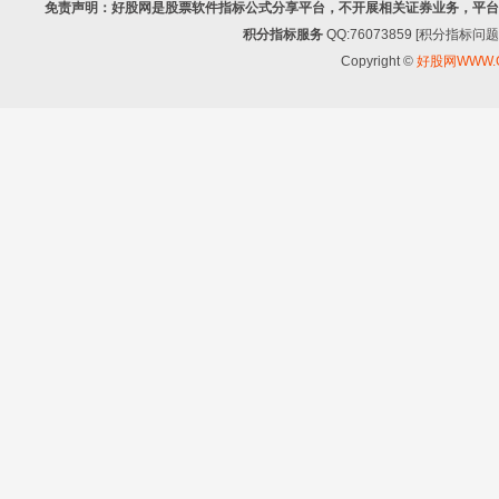
免责声明：好股网是股票软件指标公式分享平台，不开展相关证券业务，平台
积分指标服务
QQ:76073859 [积分指
Copyright ©
好股网WWW.G