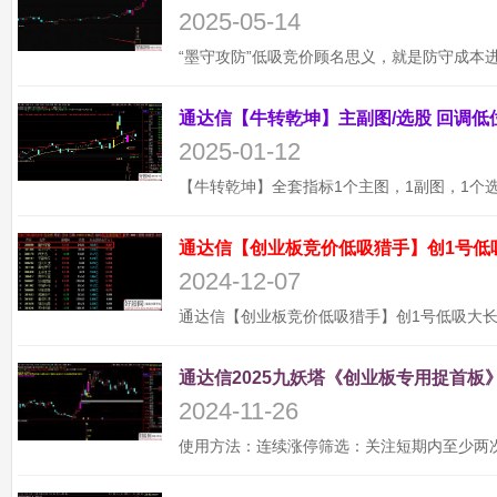
2025-05-14
2025-01-12
通达信【创业板竞价低吸猎手】创1号低
2024-12-07
通达信2025九妖塔《创业板专用捉首板》
2024-11-26