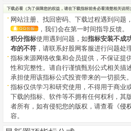
均每票获利13.71%
下载必看（为了保障您的权益，请在下载指标前务必看清楚相关说明
网站注册、找回密码、下载过程遇到问题
，我们会在第一时间指导反馈。
积分指标
使用遇到问题，如
指标安装不成
布的不符
，请联系好股网客服进行问题处
指标来源网络收集和会员提供，不保证提
性和完整性。请自行谨慎甄别公式相关描
承担使用该指标公式投资带来的一切损失
指标仅供学习和研究使用，不得用于商业
下载的指标、软件等不拥有任何权利，其
者所有，如有侵犯您的版权，请查看《
侵
容。