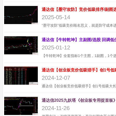
2025-05-14
2025-01-12
通达信【创业板竞价低吸猎手】创1号低
2024-12-07
通达信2025九妖塔《创业板专用捉首板》
2024-11-26