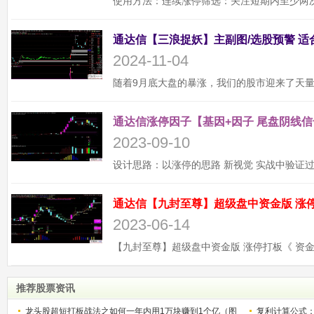
2024-11-04
通达信涨停因子【基因+因子 尾盘阴线信
2023-09-10
2023-06-14
推荐股票资讯
龙头股超短打板战法之如何一年内用1万块赚到1个亿（图
复利计算公式