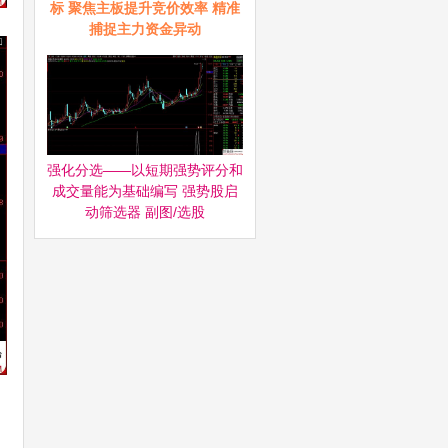
标 聚焦主板提升竞价效率 精准
捕捉主力资金异动
强化分选——以短期强势评分和
成交量能为基础编写 强势股启
动筛选器‌ 副图/选股