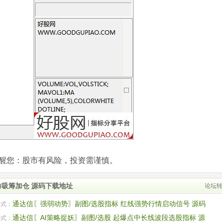
com)提醒您：股市有风险，投资需谨慎。
力吸筹加仓 源码下载地址
论坛
通达信〖强弱动势〗副图/选股指标 红线强势行情启动信号 源码
公式：
通达信〖AI策略捉妖〗副图/选股 起爆点中长线波段选股指标 源
公式：