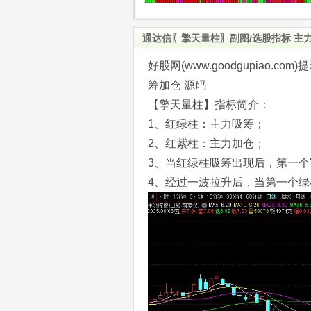
通达信〖擎天量柱〗副图/选股指标 主
好股网(www.goodgupiao
筹加仓 源码
【擎天量柱】指标简介：
1、红绿柱：主力吸筹；
2、红紫柱：主力加仓；
3、当红绿柱吸筹出现后，第一个"
4、经过一波拉升后，当第一个