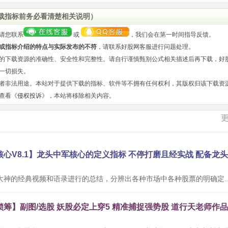
载指标前务必看清楚相关说明）
请您联系
或
，我们会在第一时间指导反馈。
或指标介绍的特点与实际发布的不符
，请联系好股网客服进行问题处理。
的下载资源的准确性、安全性和完整性。请自行谨慎甄别公式相关描述后再下载，好
一切损失。
者非法用途。本站对于提供下载的指标、软件等不拥有任何权利，其版权归该下载资
查看《
侵权投诉
》，本站将移除相关内容。
本公式根据网络大神的经典视频和语录进行的总结，分辨出各种市场中