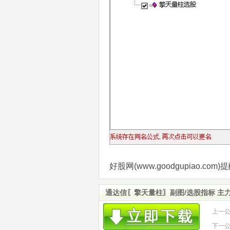
好股网(www.goodgupiao.
通达信〖擎天量柱〗副图/选股指标 主
上一
下一