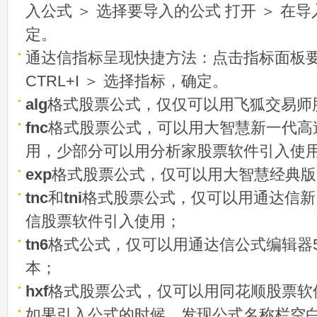
入公式 ＞ 选择要导入的公式 打开 ＞ 在
定。
通达信指标呈现快捷方法：点击指标面板
CTRL+I ＞ 选择指标，确定。
alg
格式股票公式，仅仅可以用飞狐交易师
fnc
格式股票公式，可以用大智慧新一代高
用，少部分可以用分析家股票软件引入使
exp
格式股票公式，仅可以用大智慧经典版
tnc
和
tni
格式股票公式，仅可以用通达信新
信股票软件引入使用；
tn6
格式公式，仅可以用通达信公式编辑器5
本；
hxf
格式股票公式，仅可以用同花顺股票软
如果引入公式的时候，发现公式名称栏空白