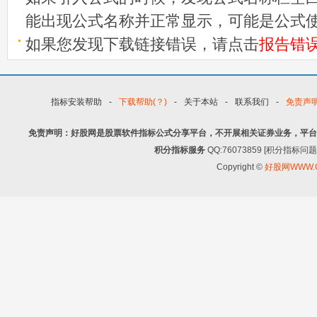
能出现公式名称并正常显示，可能是公式
如果您发现下载链接错误，请点击
报告错
指标安装帮助
-
下载帮助(？)
-
关于本站
-
联系我们
-
免责声
免责声明：好股网是股票软件指标公式分享平台，不开展相关证券业务，平台
积分指标服务
QQ:76073859 [积分指
Copyright ©
好股网WWW.G