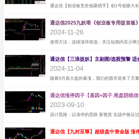
通达信2025九妖塔《创业板专用捉首板》
2024-11-26
2024-11-04
通达信涨停因子【基因+因子 尾盘阴线信
2023-09-10