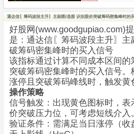
通达信〖筹码波段主升〗主副图/选股 识别股价突破筹码密集峰时的
好股网(www.goodgupiao.c
是：通达信〖筹码波段主升〗主副
破筹码密集峰时的买入信号
该指标通过计算不同成本区间的
突破筹码密集峰时的买入信号。
涨停且突破筹码峰线时，触发黄
操作策略
信号触发：出现黄色图标时，表
价突破压力位，可考虑短线介入
验证条件：需满足当日涨停（收盘