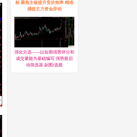
标 聚焦主板提升竞价效率 精准
捕捉主力资金异动
强化分选——以短期强势评分和
成交量能为基础编写 强势股启
动筛选器‌ 副图/选股