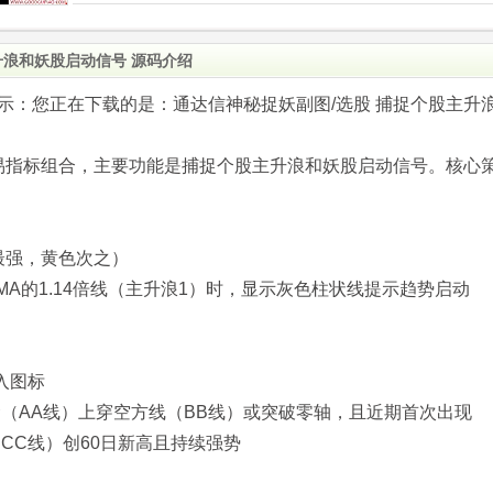
升浪和妖股启动信号 源码介绍
.com)提示：您正在下载的是：通达信神秘捉妖副图/选股 捕捉个股主升
易指标组合，主要功能是捕捉个股主升浪和妖股启动信号。核心
最强，黄色次之）
MA的1.14倍线（主升浪1）时，显示灰色柱状线提示趋势启动
入图标
金（AA线）上穿空方线（BB线）或突破零轴，且近期首次出现
CC线）创60日新高且持续强势