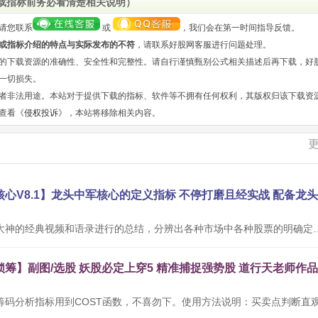
载指标前务必看清楚相关说明）
请您联系
或
，我们会在第一时间指导反馈。
或指标介绍的特点与实际发布的不符
，请联系好股网客服进行问题处理。
的下载资源的准确性、安全性和完整性。请自行谨慎甄别公式相关描述后再下载，好
一切损失。
者非法用途。本站对于提供下载的指标、软件等不拥有任何权利，其版权归该下载资
查看《
侵权投诉
》，本站将移除相关内容。
本公式根据网络大神的经典视频和语录进行的总结，分辨出各种市场中