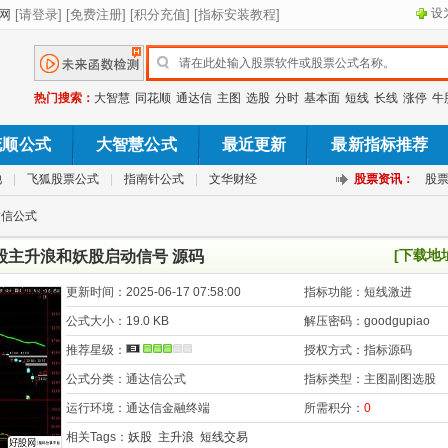
设
热门搜索：
大智慧
同花顺
通达信
主图
选股
分时
基本面
短线
长线
涨停
牛
花顺公式
大智慧公式
最近更新
最新指标推荐
池
|
飞狐股票公式
|
指南针公式
|
文华财经
股票资讯：
股
达信公式
[下载地
股主升浪和妖股启动信号 源码
更新时间：
2025-06-17 07:58:00
指标功能：
短线激进
公式大小：
19.0 KB
解压密码：
goodgupiao
推荐星级：
授权方式：
指标源码
公式分类：
通达信公式
指标类型：
主图副图选股
运行环境：
通达信金融终端
所需积分：
0
相关Tags：
妖股
主升浪
短线交易