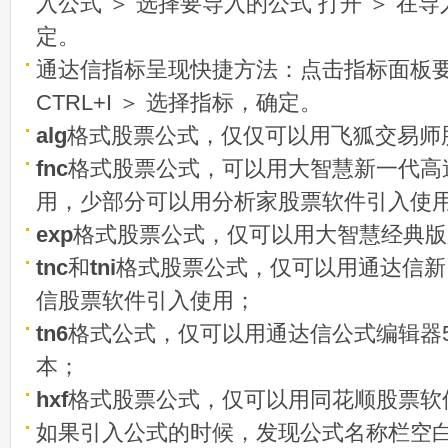
入公式 ＞ 选择要导入的公式 打开 ＞ 在
定。
通达信指标呈现快捷方法：点击指标面板
CTRL+I ＞ 选择指标，确定。
alg
格式股票公式，仅仅可以用飞狐交易师
fnc
格式股票公式，可以用大智慧新一代高
用，少部分可以用分析家股票软件引入使
exp
格式股票公式，仅可以用大智慧经典版
tnc
和
tni
格式股票公式，仅可以用通达信新
信股票软件引入使用；
tn6
格式公式，仅可以用通达信公式编辑器5
本；
hxf
格式股票公式，仅可以用同花顺股票软
如果引入公式的时候，发现公式名称栏空白