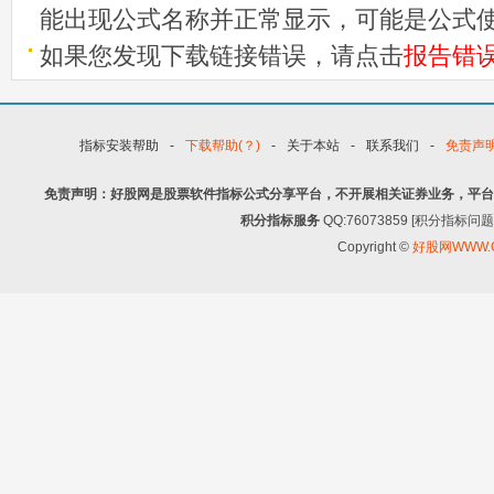
能出现公式名称并正常显示，可能是公式
如果您发现下载链接错误，请点击
报告错
指标安装帮助
-
下载帮助(？)
-
关于本站
-
联系我们
-
免责声
免责声明：好股网是股票软件指标公式分享平台，不开展相关证券业务，平台
积分指标服务
QQ:76073859 [积分指
Copyright ©
好股网WWW.G