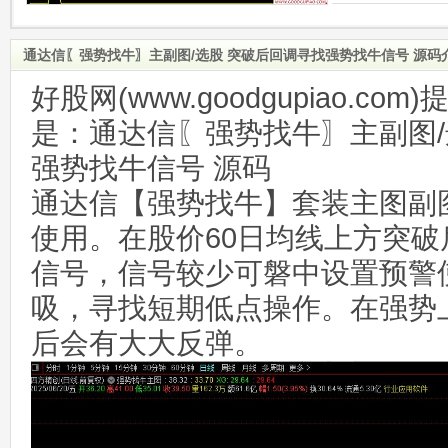
通达信〖强势找牛〗主副图/选股 突破后回调寻找强势找牛信号 源码
好股网(www.goodgupiao.c
是：通达信〖强势找牛〗主副图/
强势找牛信号 源码
通达信【强势找牛】套装主图副
使用。在股价60日均线上方突
信号，信号较少可磐中设置预警
吸，寻找短期低点操作。在强势
后会有大大反弹。