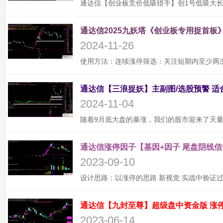
通达信2025九妖塔《创业板专用捉首板》
2024-11-26
2024-11-04
通达信涨停因子【基因+因子 尾盘阴线信
2023-09-10
2023-06-14