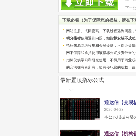
等“
下一
与把
下载必看（为了保障您的权益，请在下
网站注册、找回密码、下载过程遇到问题，
积分指标
使用遇到问题，如
指标安装不成功
指标来源网络收集和会员提供，不保证提供
网不保障和承担使用该指标公式投资带来的
指标仅供学习和研究使用，不得用于商业或
的合法拥有者所有，如有侵犯您的版权，请
最新置顶指标公式
2026-04-23