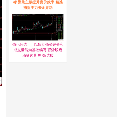
标 聚焦主板提升竞价效率 精准
捕捉主力资金异动
强化分选——以短期强势评分和
成交量能为基础编写 强势股启
动筛选器‌ 副图/选股