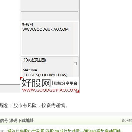
com)提醒您：股市有风险，投资需谨慎。
信号 源码下载地址
论坛
通达信牛股出世副图/选股 短期趋势动量与通道内强势启动阳线
公式：