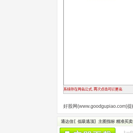
好股网(www.goodgupiao.
通达信〖低吸逃顶〗主图指标 精准买卖
上一