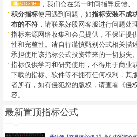
，我们会在第一时间指导反馈。
积分指标
使用遇到问题，如
指标安装不成
布的不符
，请联系好股网客服进行问题处
指标来源网络收集和会员提供，不保证提
性和完整性。请自行谨慎甄别公式相关描
承担使用该指标公式投资带来的一切损失
指标仅供学习和研究使用，不得用于商业
下载的指标、软件等不拥有任何权利，其
者所有，如有侵犯您的版权，请查看《
侵
容。
最新置顶指标公式