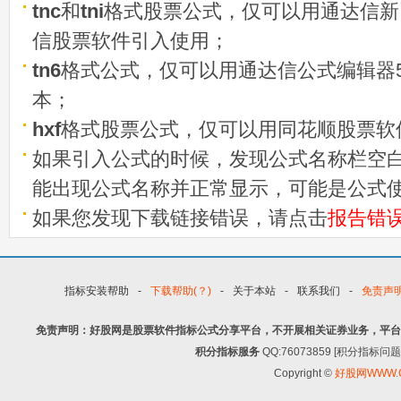
tnc
和
tni
格式股票公式，仅可以用通达信新
信股票软件引入使用；
tn6
格式公式，仅可以用通达信公式编辑器5
本；
hxf
格式股票公式，仅可以用同花顺股票软
如果引入公式的时候，发现公式名称栏空白
能出现公式名称并正常显示，可能是公式
如果您发现下载链接错误，请点击
报告错
指标安装帮助
-
下载帮助(？)
-
关于本站
-
联系我们
-
免责声
免责声明：好股网是股票软件指标公式分享平台，不开展相关证券业务，平台
积分指标服务
QQ:76073859 [积分指
Copyright ©
好股网WWW.G