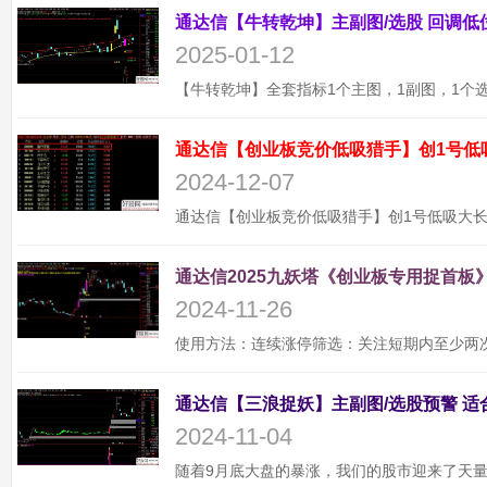
2025-01-12
通达信【创业板竞价低吸猎手】创1号低
2024-12-07
通达信2025九妖塔《创业板专用捉首板》
2024-11-26
2024-11-04