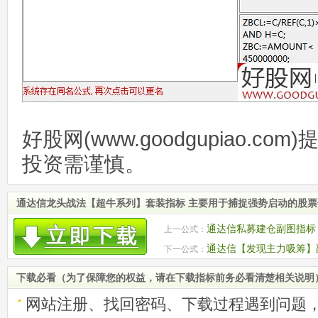
好股网(www.goodgupiao.c
投资需谨慎。
通达信龙头战法【超牛系列】套装指标 主要用于捕捉强势启动的股
通达信私募建仓副图指标
上一公式：
提示 源码
通达信【发现主力吸筹】
下一公式：
资金的筹码分布情况
下载必看（为了保障您的权益，请在下载指标前务必看清楚相关说明
网站注册、找回密码、下载过程遇到问题