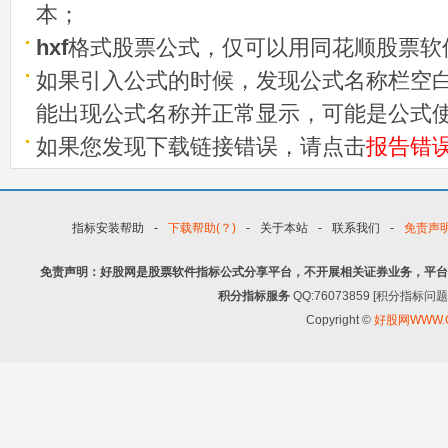
本；
hxf
格式股票公式，仅可以用同花顺股票软
如果引入公式的时候，发现公式名称栏空白
能出现公式名称并正常显示，可能是公式
如果您发现下载链接错误，请点击
报告错
指标安装帮助
-
下载帮助(？)
-
关于本站
-
联系我们
-
免责声
免责声明：好股网是股票软件指标公式分享平台，不开展相关证券业务，平台
积分指标服务
QQ:76073859 [积分指
Copyright ©
好股网WWW.G