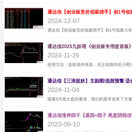
通达信【创业板竞价低吸猎手】创1号低
2024-12-07
通达信2025九妖塔《创业板专用捉首板》
2024-11-26
2024-11-04
通达信涨停因子【基因+因子 尾盘阴线信
2023-09-10