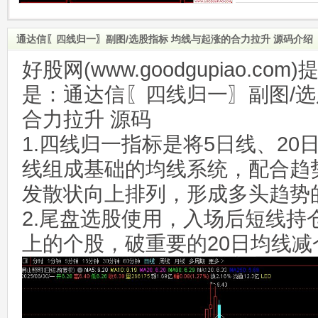
通达信〖四线归一〗副图/选股指标 均线与起涨的合力拉升 源码介绍
好股网(www.goodgupiao.c
是：通达信〖四线归一〗副图/选
合力拉升 源码
1.四线归一指标是将5日线、20日
线组成基础的均线系统，配合趋
发散状向上排列，形成多头趋势
2.尾盘选股使用，入场后短线持
上的个股，破重要的20日均线