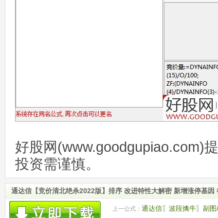
好股网(www.goodgupiao.c
投资需谨慎。
通达信【竞价清北绝杀2022版】排序 改进特性大解密 新增涨停基因
通达信〖波段擒牛〗副图
上一公式：