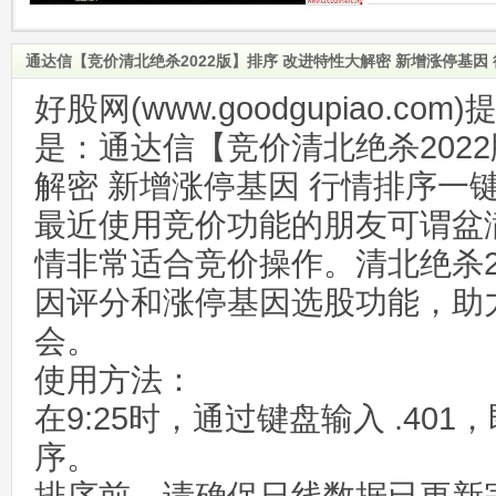
通达信【竞价清北绝杀2022版】排序 改进特性大解密 新增涨停基因
好股网(www.goodgupiao.c
是：通达信【竞价清北绝杀202
解密 新增涨停基因 行情排序一
最近使用竞价功能的朋友可谓盆
情非常适合竞价操作。清北绝杀2
因评分和涨停基因选股功能，助
会。
使用方法：
在9:25时，通过键盘输入 .40
序。