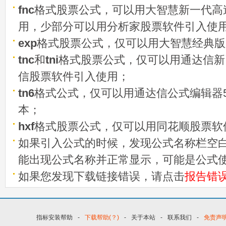
fnc
格式股票公式，可以用大智慧新一代高
用，少部分可以用分析家股票软件引入使
exp
格式股票公式，仅可以用大智慧经典版
tnc
和
tni
格式股票公式，仅可以用通达信新
信股票软件引入使用；
tn6
格式公式，仅可以用通达信公式编辑器5
本；
hxf
格式股票公式，仅可以用同花顺股票软
如果引入公式的时候，发现公式名称栏空白
能出现公式名称并正常显示，可能是公式
如果您发现下载链接错误，请点击
报告错
指标安装帮助
-
下载帮助(？)
-
关于本站
-
联系我们
-
免责声