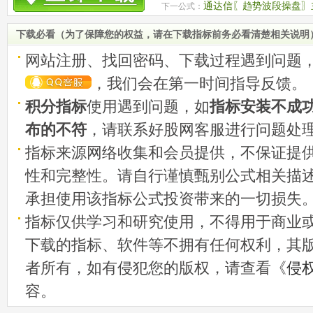
的复合型工具
通达信〖趋势波段操盘〗
下一公式：
下载必看（为了保障您的权益，请在下载指标前务必看清楚相关说明
网站注册、找回密码、下载过程遇到问题
，我们会在第一时间指导反馈。
积分指标
使用遇到问题，如
指标安装不成
布的不符
，请联系好股网客服进行问题处
指标来源网络收集和会员提供，不保证提
性和完整性。请自行谨慎甄别公式相关描
承担使用该指标公式投资带来的一切损失
指标仅供学习和研究使用，不得用于商业
下载的指标、软件等不拥有任何权利，其
者所有，如有侵犯您的版权，请查看《
侵
容。