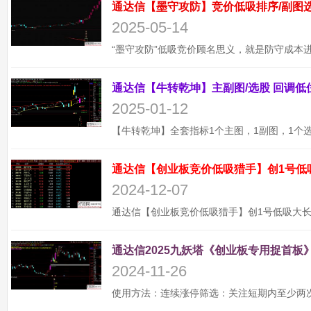
2025-05-14
2025-01-12
通达信【创业板竞价低吸猎手】创1号低
2024-12-07
通达信2025九妖塔《创业板专用捉首板》
2024-11-26