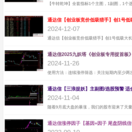
通达信【创业板竞价低吸猎手】创1号低
2024-12-07
通达信2025九妖塔《创业板专用捉首板》
2024-11-26
2024-11-04
通达信涨停因子【基因+因子 尾盘阴线信