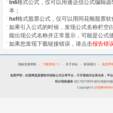
tn6
格式公式，仅可以用通达信公式编辑器5
本；
hxf
格式股票公式，仅可以用同花顺股票软
如果引入公式的时候，发现公式名称栏空白
能出现公式名称并正常显示，可能是公式
如果您发现下载链接错误，请点击
报告错
指标安装帮助
-
下载帮助(？)
-
关于本站
-
联系我们
-
免责声
免责声明：好股网是股票软件指标公式分享平台，不开展相关证券业务，平台
积分指标服务
QQ:76073859 [积分指
Copyright ©
好股网WWW.G