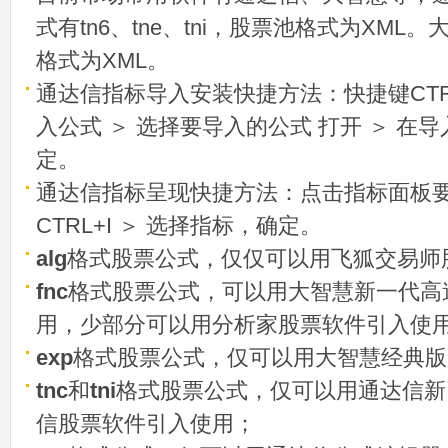
式有tn6、tne、tni，股票池格式为XML
格式为XML。
通达信指标导入安装快捷方法：快捷键CTRL
入公式 ＞ 选择要导入的公式 打开 ＞ 在
定。
通达信指标呈现快捷方法：点击指标面板
CTRL+I ＞ 选择指标，确定。
alg
格式股票公式，仅仅可以用飞狐交易师
fnc
格式股票公式，可以用大智慧新一代高
用，少部分可以用分析家股票软件引入使
exp
格式股票公式，仅可以用大智慧经典版
tnc
和
tni
格式股票公式，仅可以用通达信新
信股票软件引入使用；