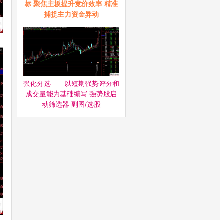
标 聚焦主板提升竞价效率 精准
捕捉主力资金异动
强化分选——以短期强势评分和
成交量能为基础编写 强势股启
动筛选器‌ 副图/选股