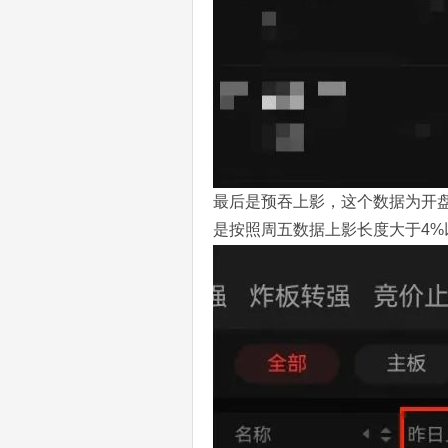
最后是预吞上影，这个数据为开
是按照周五数据上影长度大于4%