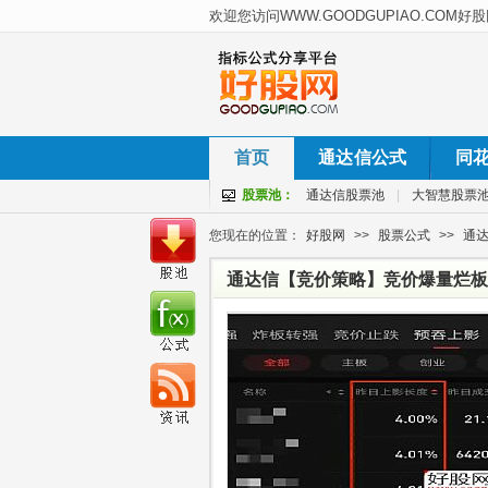
首页
通达信公式
同
股票池：
通达信股票池
|
大智慧股票
您现在的位置：
好股网
>>
股票公式
>>
通
通达信【竞价策略】竞价爆量烂板