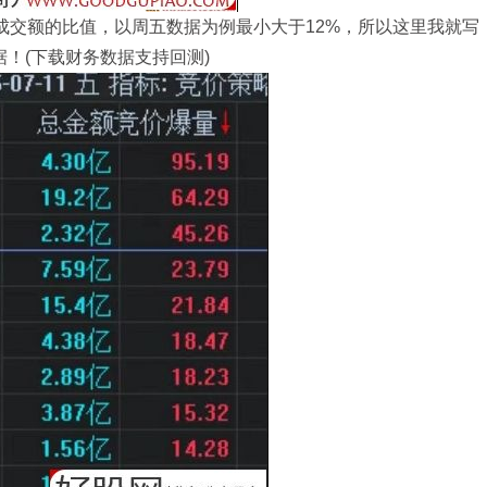
成交额的比值，以周五数据为例最小大于12%，所以这里我就写
据！(下载财务数据支持回测)