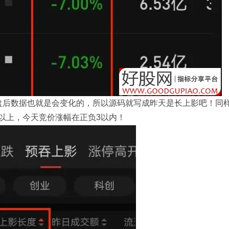
盘后数据也就是会变化的，所以源码就写成昨天是长上影吧！同
以上，今天竞价涨幅在正负3以内！