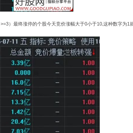
>=3）最终涨停的个股今天竞价涨幅大于0小于10,这种数字为1