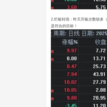
2.烂板转强：昨天开板次数较多（
是符合的目标！