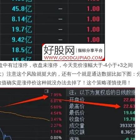
盘中有过涨停，收盘未涨停，今天竞价涨幅大于-4小于+3之间
大）注意这个风险就挺大的，还有一个就是通达数据比如下图：
数值确实是涨停价这种就没办法去掉了！这个策略谨慎使用！