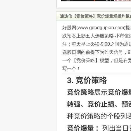
通达信【竞价策略】竞价爆量烂板炸板
好股网(www.goodgupia
跌预吞上影五大选股策略 小市值
注：每天早上8:40-9:00之
选股日期的前提下为昨天信号，9
一个【竞价策略】模型，但是在
写一个！