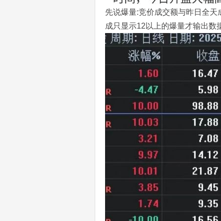
先说爆量:竞价成交额与昨日全天
成只显示12以上的爆量才输出数