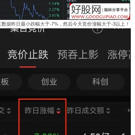
数据昨日最小跌幅大于-7%，然后今天竞价涨幅大于-3以上！