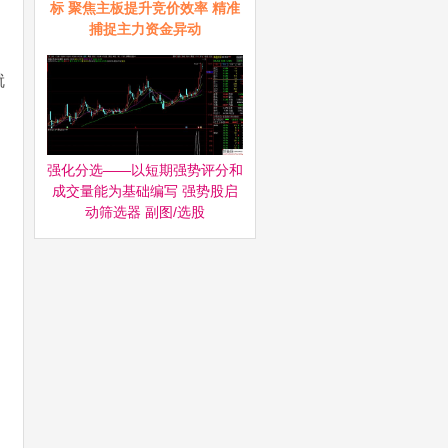
标 聚焦主板提升竞价效率 精准
捕捉主力资金异动
就
强化分选——以短期强势评分和
成交量能为基础编写 强势股启
动筛选器‌ 副图/选股