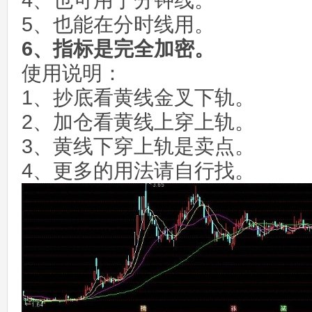
4、也可用于分钟线。
5、也能在分时线用。
6、指标是完全加密。
使用说明：
1、抄底看黄线金叉下轨。
2、加仓看黄线上穿上轨。
3、黄线下穿上轨是卖点。
4、更多的用法请自行找。