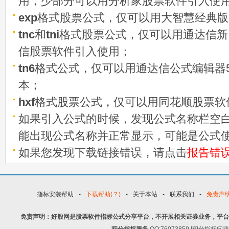
用，少部分可以用分析家股票软件引入使
exp
格式股票公式，仅可以用大智慧经典版
tnc
和
tni
格式股票公式，仅可以用通达信新
信股票软件引入使用；
tn6
格式公式，仅可以用通达信公式编辑器5
本；
hxf
格式股票公式，仅可以用同花顺股票软
如果引入公式的时候，发现公式名称栏空白
能出现公式名称并正常显示，可能是公式
如果您发现下载链接错误，请点击
报告错
指标安装帮助
-
下载帮助(？)
-
关于本站
-
联系我们
-
免责声
免责声明：好股网是股票软件指标公式分享平台，不开展相关证券业务，平台