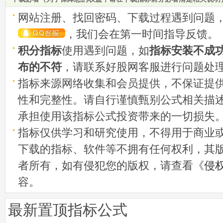
网站注册、找回密码、下载过程遇到问题
，我们会在第一时间指导反馈。
积分指标
使用遇到问题，如
指标安装不成
布的不符
，请联系好股网客服进行问题处
指标来源网络收集和会员提供，不保证提
性和完整性。请自行谨慎甄别公式相关描
承担使用该指标公式投资带来的一切损失
指标仅供学习和研究使用，不得用于商业
下载的指标、软件等不拥有任何权利，其
者所有，如有侵犯您的版权，请查看《
侵
容。
最新置顶指标公式