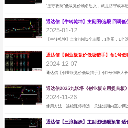
2025-01-12
通达信【创业板竞价低吸猎手】创1号低
2024-12-07
通达信2025九妖塔《创业板专用捉首板》
2024-11-26