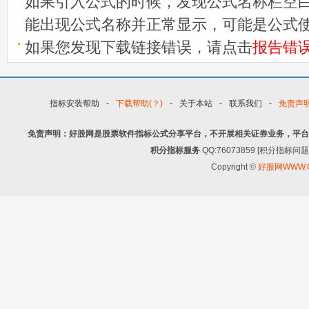
如果引入公式的时候，发现公式名称栏空白
能出现公式名称并正常显示，可能是公式
如果您发现下载链接错误，请点击
报告错
指标安装帮助
-
下载帮助(？)
-
关于本站
-
联系我们
-
免责声
免责声明：好股网是股票软件指标公式分享平台，不开展相关证券业务，平台
积分指标服务
QQ:76073859 [积分指
Copyright ©
好股网WWW.G