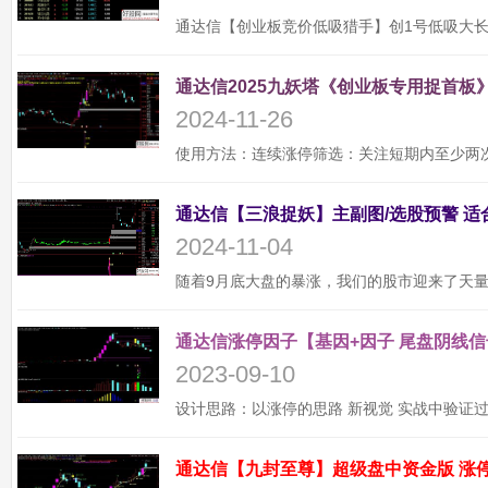
通达信2025九妖塔《创业板专用捉首板》
2024-11-26
2024-11-04
通达信涨停因子【基因+因子 尾盘阴线信
2023-09-10