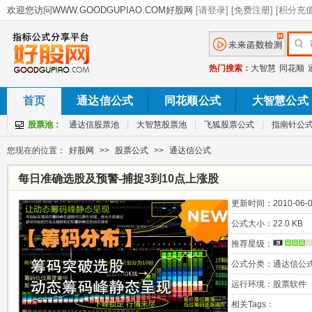
热门搜索：
大智慧
同花顺
首页
通达信公式
同花顺公式
大智慧公式
股票池：
通达信股票池
|
大智慧股票池
|
飞狐股票公式
|
指南针公
您现在的位置：
好股网
>>
股票公式
>>
通达信公式
每日准确选股及预警-捕捉3到10点上涨股
更新时间：
2010-06-0
公式大小：
22.0 KB
推荐星级：
公式分类：
通达信公
运行环境：
股票软件
相关Tags：