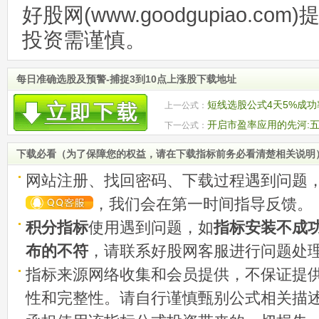
好股网(www.goodgupiao.c
投资需谨慎。
每日准确选股及预警-捕捉3到10点上涨股下载地址
短线选股公式4天5%成功
上一公式：
开启市盈率应用的先河:五
下一公式：
下载必看（为了保障您的权益，请在下载指标前务必看清楚相关说明
网站注册、找回密码、下载过程遇到问题
，我们会在第一时间指导反馈。
积分指标
使用遇到问题，如
指标安装不成
布的不符
，请联系好股网客服进行问题处
指标来源网络收集和会员提供，不保证提
性和完整性。请自行谨慎甄别公式相关描