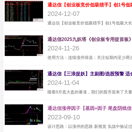
通达信【创业板竞价低吸猎手】创1号低
2024-12-07
通达信2025九妖塔《创业板专用捉首板》
2024-11-26
2024-11-04
通达信涨停因子【基因+因子 尾盘阴线信
2023-09-10