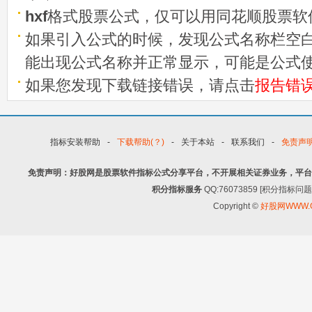
hxf
格式股票公式，仅可以用同花顺股票软
如果引入公式的时候，发现公式名称栏空白
能出现公式名称并正常显示，可能是公式
如果您发现下载链接错误，请点击
报告错
指标安装帮助
-
下载帮助(？)
-
关于本站
-
联系我们
-
免责声
免责声明：好股网是股票软件指标公式分享平台，不开展相关证券业务，平台
积分指标服务
QQ:76073859 [积分指
Copyright ©
好股网WWW.G