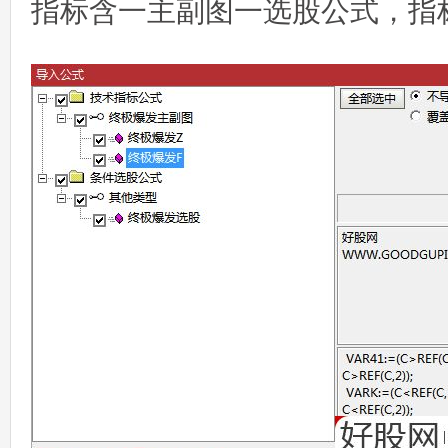
指标含一主副图一选股公式，指