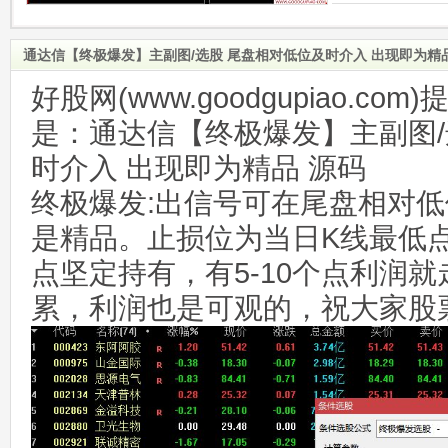
通达信【终极爆发】主副图/选股 尾盘相对低位及时介入 出现即为精
好股网(www.goodgupiao.c
是：通达信【终极爆发】主副图/
时介入 出现即为精品 源码
终极爆发:出信号可在尾盘相对
是精品。止损位为当日K线最低
点坚定持有，有5-10个点利润
累，利润也是可观的，祝大家股