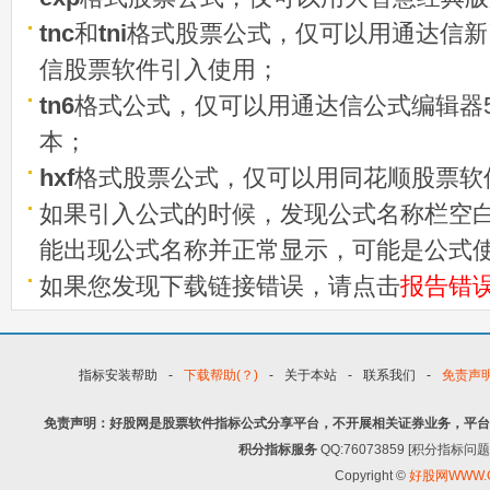
tnc
和
tni
格式股票公式，仅可以用通达信新
信股票软件引入使用；
tn6
格式公式，仅可以用通达信公式编辑器5
本；
hxf
格式股票公式，仅可以用同花顺股票软
如果引入公式的时候，发现公式名称栏空白
能出现公式名称并正常显示，可能是公式
如果您发现下载链接错误，请点击
报告错
指标安装帮助
-
下载帮助(？)
-
关于本站
-
联系我们
-
免责声
免责声明：好股网是股票软件指标公式分享平台，不开展相关证券业务，平台
积分指标服务
QQ:76073859 [积分指
Copyright ©
好股网WWW.G