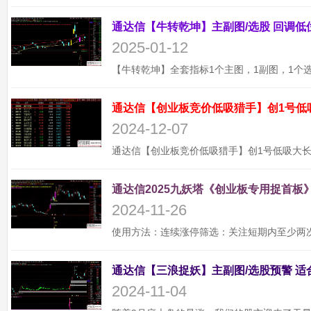
2025-01-12
通达信【创业板竞价低吸猎手】创1号低
2024-12-07
通达信2025九妖塔《创业板专用捉首板》
2024-11-26
2024-11-04