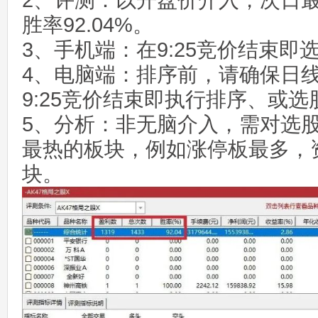
2、评测：以开盘价介入，次日
胜率92.04%。
3、手机端：在9:25竞价结束即
4、电脑端：排序前，请确保日
9:25竞价结束即执行排序、或选
5、分析：非无脑介入，需对选
最热的板块，例如涨停板最多，
块。