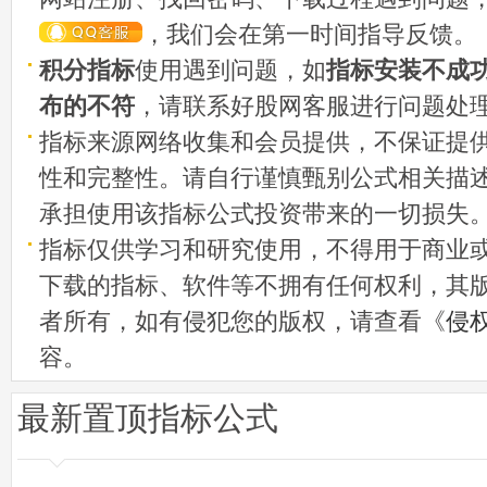
，我们会在第一时间指导反馈。
积分指标
使用遇到问题，如
指标安装不成
布的不符
，请联系好股网客服进行问题处
指标来源网络收集和会员提供，不保证提
性和完整性。请自行谨慎甄别公式相关描
承担使用该指标公式投资带来的一切损失
指标仅供学习和研究使用，不得用于商业
下载的指标、软件等不拥有任何权利，其
者所有，如有侵犯您的版权，请查看《
侵
容。
最新置顶指标公式