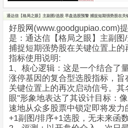
通达信【格局之眼】主副图/选股 早盘选股预警 捕捉短期强势股在
好股网(www.goodgupiao.c
是：通达信【格局之眼】主副图/
捕捉短期强势股在关键位置上的
指标使用说明:
1、核心逻辑：这是一个结合了
涨停基因的复合型选股指标，旨
关键位置上的再次启动信号。其名
眼"形象地表达了其设计目标：
速地从众多股票中锁定即将发力
+1副图/排序+1选股，无未来函