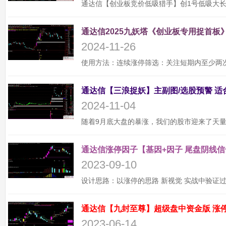
通达信2025九妖塔《创业板专用捉首板》
2024-11-26
2024-11-04
通达信涨停因子【基因+因子 尾盘阴线信
2023-09-10
2023-06-14