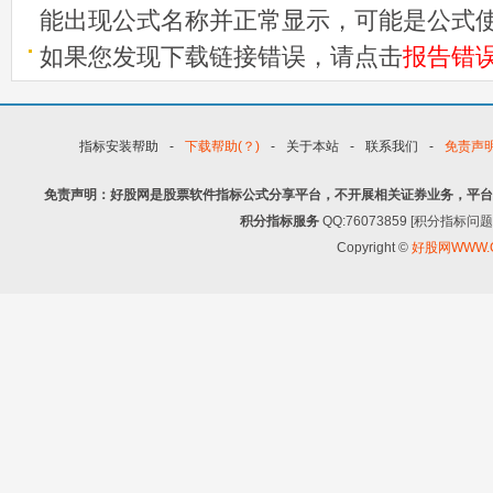
能出现公式名称并正常显示，可能是公式
如果您发现下载链接错误，请点击
报告错
指标安装帮助
-
下载帮助(？)
-
关于本站
-
联系我们
-
免责声
免责声明：好股网是股票软件指标公式分享平台，不开展相关证券业务，平台
积分指标服务
QQ:76073859 [积分指
Copyright ©
好股网WWW.G