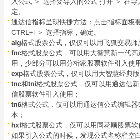
入公式 ＞ 选择要导入的公式 打开 ＞ 在
定。
通达信指标呈现快捷方法：点击指标面板
CTRL+I ＞ 选择指标，确定。
alg
格式股票公式，仅仅可以用飞狐交易师
fnc
格式股票公式，可以用大智慧新一代高
用，少部分可以用分析家股票软件引入使
exp
格式股票公式，仅可以用大智慧经典版
tnc
和
tni
格式股票公式，仅可以用通达信新
信股票软件引入使用；
tn6
格式公式，仅可以用通达信公式编辑器5
本；
hxf
格式股票公式，仅可以用同花顺股票软
如果引入公式的时候，发现公式名称栏空白