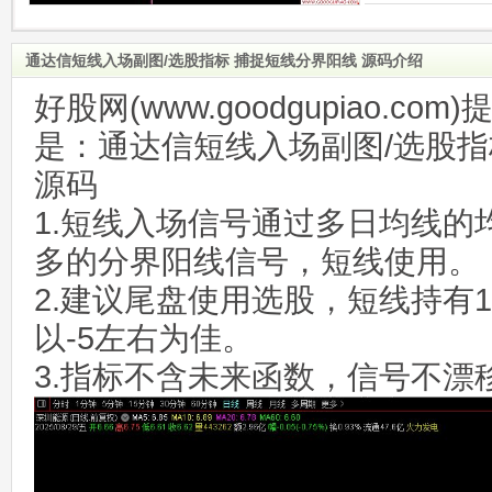
通达信短线入场副图/选股指标 捕捉短线分界阳线 源码介绍
好股网(www.goodgupiao.c
是：通达信短线入场副图/选股指
源码
1.短线入场信号通过多日均线的
多的分界阳线信号，短线使用。
2.建议尾盘使用选股，短线持有1
以-5左右为佳。
3.指标不含未来函数，信号不漂