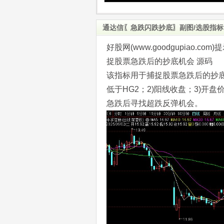
通达信〖急跌闪跌抄底〗副图/选股指标
好股网(www.goodgupiao
捉股票急跌后的抄底机会 源码
该指标用于捕捉股票急跌后的抄底
低于HG2；2)阳线收盘；3)开
急跌后寻找超跌反弹机会。