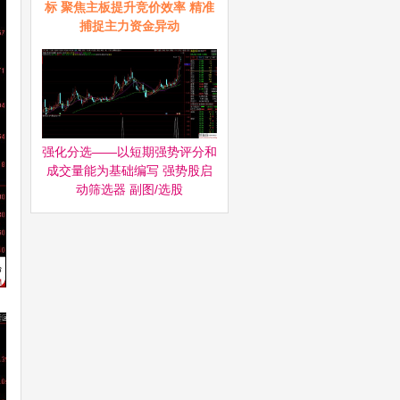
标 聚焦主板提升竞价效率 精准
捕捉主力资金异动
强化分选——以短期强势评分和
成交量能为基础编写 强势股启
动筛选器‌ 副图/选股