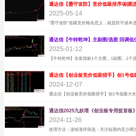
2025-05-14
2025-01-12
通达信【创业板竞价低吸猎手】创1号低
2024-12-07
通达信2025九妖塔《创业板专用捉首板》
2024-11-26