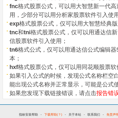
fnc
格式股票公式，可以用大智慧新一代高
用，少部分可以用分析家股票软件引入使
exp
格式股票公式，仅可以用大智慧经典版
tnc
和
tni
格式股票公式，仅可以用通达信新
信股票软件引入使用；
tn6
格式公式，仅可以用通达信公式编辑器5
本；
hxf
格式股票公式，仅可以用同花顺股票软
如果引入公式的时候，发现公式名称栏空白
能出现公式名称并正常显示，可能是公式
如果您发现下载链接错误，请点击
报告错
指标安装帮助
-
下载帮助(？)
-
关于本站
-
联系我们
-
免责声