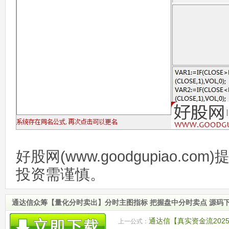
好股网(www.goodgupiao.c
投资需谨慎。
通达信众筹【量化分时卖出】分时主图指标 把握盘中分时卖点 源码
通达信【真实资金流202
上一公式：