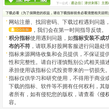
源码
通达信〖潜伏刺客〗主图/
下一公式：
下载必看（为了保障您的权益，请在下载指标前务必看清楚相关说明
网站注册、找回密码、下载过程遇到问题
，我们会在第一时间指导反馈。
积分指标
使用遇到问题，如
指标安装不成
布的不符
，请联系好股网客服进行问题处
指标来源网络收集和会员提供，不保证提
性和完整性。请自行谨慎甄别公式相关描
承担使用该指标公式投资带来的一切损失
指标仅供学习和研究使用，不得用于商业
下载的指标、软件等不拥有任何权利，其
者所有，如有侵犯您的版权，请查看《
侵
容。