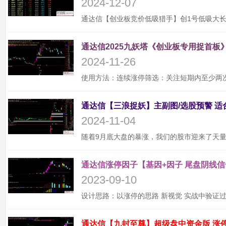
2024-12-07
通达信2025九妖塔《创业板专用捉首板》
2024-11-26
2024-11-04
通达信涨停因子【基因+因子 尾盘阴线信
2023-09-10