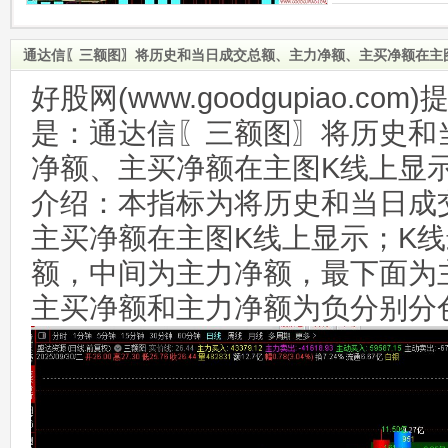
通达信〖三额图〗将历史和当日成交总额、主力净额、主买净额在主图
好股网(www.goodgupiao.c
是：通达信〖三额图〗将历史和
净额、主买净额在主图K线上显示
介绍：本指标为将历史和当日成
主买净额在主图K线上显示；K
额，中间为主力净额，最下面为
主买净额和主力净额为负分别分