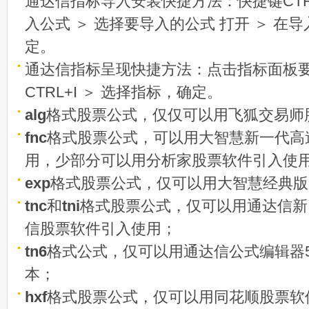
通达信指标导入安装快捷方法：快捷键CTRL
入公式 ＞ 选择要导入的公式 打开 ＞ 在
定。
通达信指标呈现快捷方法：点击指标面板
CTRL+I ＞ 选择指标，确定。
alg
格式股票公式，仅仅可以用飞狐交易师
fnc
格式股票公式，可以用大智慧新一代高
用，少部分可以用分析家股票软件引入使
exp
格式股票公式，仅可以用大智慧经典版
tnc
和
tni
格式股票公式，仅可以用通达信新
信股票软件引入使用；
tn6
格式公式，仅可以用通达信公式编辑器5
本；
hxf
格式股票公式，仅可以用同花顺股票软