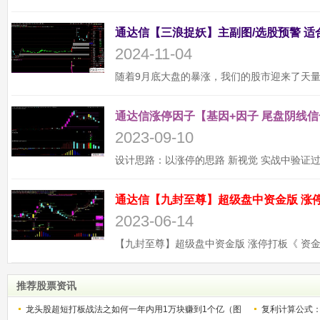
2024-11-04
通达信涨停因子【基因+因子 尾盘阴线信
2023-09-10
2023-06-14
推荐股票资讯
龙头股超短打板战法之如何一年内用1万块赚到1个亿（图
复利计算公式