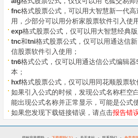
alg
格式股票公式，仅仅可以用飞狐交易师
fnc
格式股票公式，可以用大智慧新一代高
用，少部分可以用分析家股票软件引入使
exp
格式股票公式，仅可以用大智慧经典版
tnc
和
tni
格式股票公式，仅可以用通达信新
信股票软件引入使用；
tn6
格式公式，仅可以用通达信公式编辑器5
本；
hxf
格式股票公式，仅可以用同花顺股票软
如果引入公式的时候，发现公式名称栏空白
能出现公式名称并正常显示，可能是公式
如果您发现下载链接错误，请点击
报告错
指标安装帮助
-
下载帮助(？)
-
关于本站
-
联系我们
-
免责声