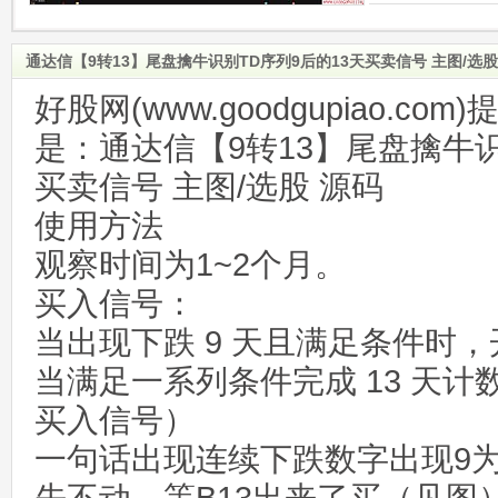
通达信【9转13】尾盘擒牛识别TD序列9后的13天买卖信号 主图/选股
好股网(www.goodgupiao.c
是：通达信【9转13】尾盘擒牛识
买卖信号 主图/选股 源码
使用方法
观察时间为1~2个月。
买入信号：
当出现下跌 9 天且满足条件时，
当满足一系列条件完成 13 天计
买入信号）
一句话出现连续下跌数字出现9为