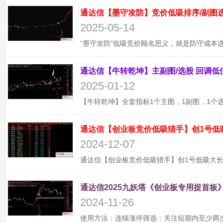
2025-05-14
2025-01-12
通达信【创业板竞价低吸猎手】创1号低
2024-12-07
通达信2025九妖塔《创业板专用捉首板》
2024-11-26