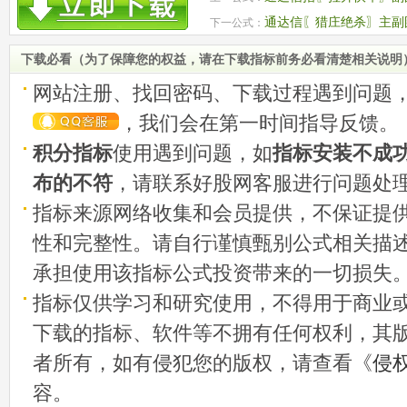
源码
通达信〖猎庄绝杀〗主副
下一公式：
下载必看（为了保障您的权益，请在下载指标前务必看清楚相关说明
网站注册、找回密码、下载过程遇到问题
，我们会在第一时间指导反馈。
积分指标
使用遇到问题，如
指标安装不成
布的不符
，请联系好股网客服进行问题处
指标来源网络收集和会员提供，不保证提
性和完整性。请自行谨慎甄别公式相关描
承担使用该指标公式投资带来的一切损失
指标仅供学习和研究使用，不得用于商业
下载的指标、软件等不拥有任何权利，其
者所有，如有侵犯您的版权，请查看《
侵
容。