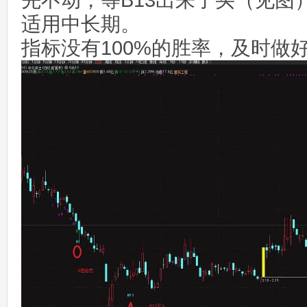
先不动，等B13出来了买（见图
适用中长期。
指标没有100%的胜率，及时做