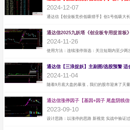
2024-12-07
通达信2025九妖塔《创业板专用捉首板》
2024-11-26
2024-11-04
通达信涨停因子【基因+因子 尾盘阴线信
2023-09-10