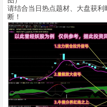
图）
请结合当日热点题材、大盘获利
断！