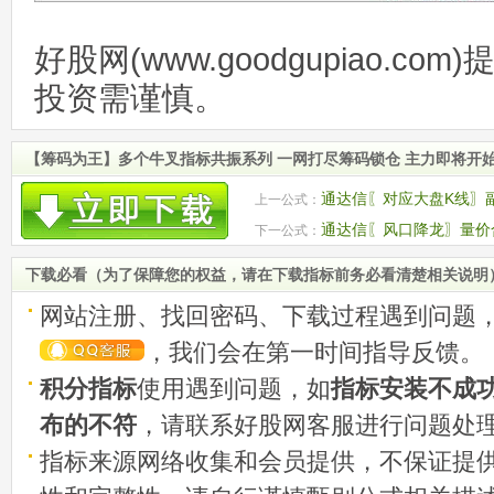
好股网(www.goodgupiao.c
投资需谨慎。
【筹码为王】多个牛叉指标共振系列 一网打尽筹码锁仓 主力即将开始
通达信〖对应大盘K线〗
上一公式：
通达信〖风口降龙〗量价合
下一公式：
下载必看（为了保障您的权益，请在下载指标前务必看清楚相关说明
网站注册、找回密码、下载过程遇到问题
，我们会在第一时间指导反馈。
积分指标
使用遇到问题，如
指标安装不成
布的不符
，请联系好股网客服进行问题处
指标来源网络收集和会员提供，不保证提