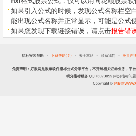
hxf
格式股票公式，仅可以用同花顺股票软
如果引入公式的时候，发现公式名称栏空白
能出现公式名称并正常显示，可能是公式
如果您发现下载链接错误，请点击
报告错
指标安装帮助
-
下载帮助(？)
-
关于本站
-
联系我们
-
免责声
免责声明：好股网是股票软件指标公式分享平台，不开展相关证券业务，平台
积分指标服务
QQ:76073859 [积分指
Copyright ©
好股网WWW.G