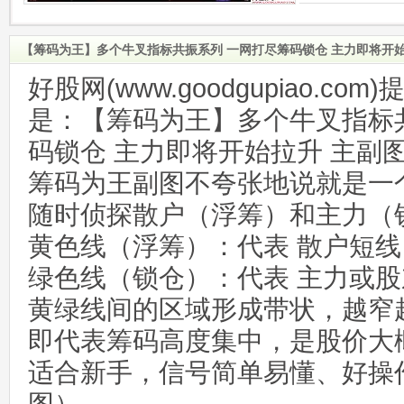
【筹码为王】多个牛叉指标共振系列 一网打尽筹码锁仓 主力即将开始
好股网(www.goodgupiao.c
是：【筹码为王】多个牛叉指标
码锁仓 主力即将开始拉升 主副图
筹码为王副图不夸张地说就是一个
随时侦探散户（浮筹）和主力（
黄色线（浮筹）：代表 散户短线
绿色线（锁仓）：代表 主力或股
黄绿线间的区域形成带状，越窄
即代表筹码高度集中，是股价大
适合新手，信号简单易懂、好操