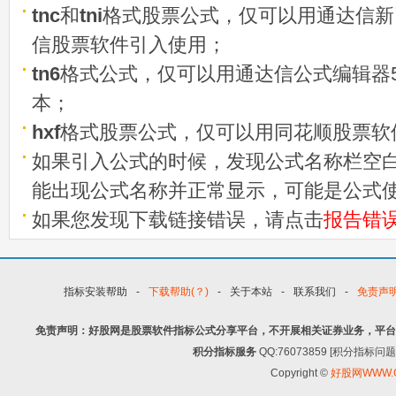
tnc
和
tni
格式股票公式，仅可以用通达信新
信股票软件引入使用；
tn6
格式公式，仅可以用通达信公式编辑器5
本；
hxf
格式股票公式，仅可以用同花顺股票软
如果引入公式的时候，发现公式名称栏空白
能出现公式名称并正常显示，可能是公式
如果您发现下载链接错误，请点击
报告错
指标安装帮助
-
下载帮助(？)
-
关于本站
-
联系我们
-
免责声
免责声明：好股网是股票软件指标公式分享平台，不开展相关证券业务，平台
积分指标服务
QQ:76073859 [积分指
Copyright ©
好股网WWW.G