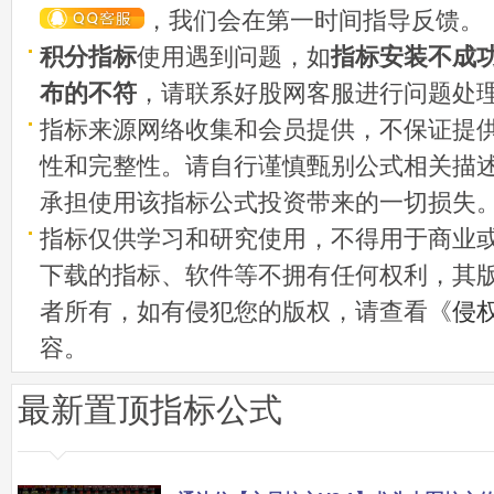
，我们会在第一时间指导反馈。
积分指标
使用遇到问题，如
指标安装不成
布的不符
，请联系好股网客服进行问题处
指标来源网络收集和会员提供，不保证提
性和完整性。请自行谨慎甄别公式相关描
承担使用该指标公式投资带来的一切损失
指标仅供学习和研究使用，不得用于商业
下载的指标、软件等不拥有任何权利，其
者所有，如有侵犯您的版权，请查看《
侵
容。
最新置顶指标公式