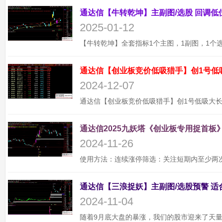
2025-01-12
通达信【创业板竞价低吸猎手】创1号低
2024-12-07
通达信2025九妖塔《创业板专用捉首板》
2024-11-26
2024-11-04