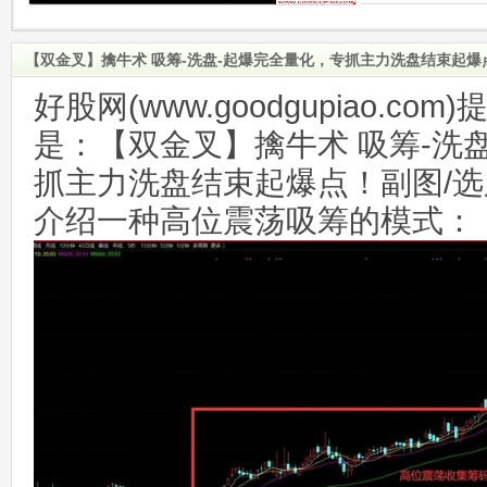
【双金叉】擒牛术 吸筹-洗盘-起爆完全量化，专抓主力洗盘结束起爆
好股网(www.goodgupiao.c
是：【双金叉】擒牛术 吸筹-洗
抓主力洗盘结束起爆点！副图/选
介绍一种高位震荡吸筹的模式：