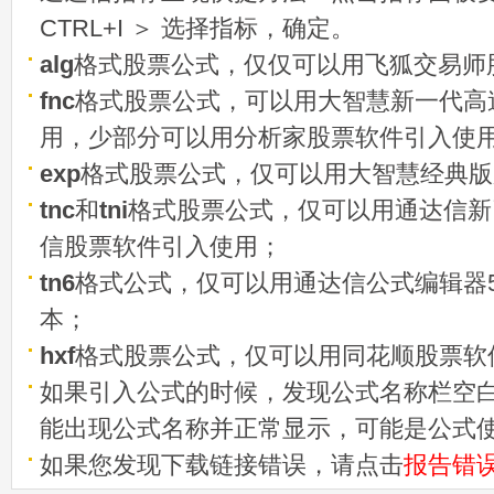
CTRL+I ＞ 选择指标，确定。
alg
格式股票公式，仅仅可以用飞狐交易师
fnc
格式股票公式，可以用大智慧新一代高
用，少部分可以用分析家股票软件引入使
exp
格式股票公式，仅可以用大智慧经典版
tnc
和
tni
格式股票公式，仅可以用通达信新
信股票软件引入使用；
tn6
格式公式，仅可以用通达信公式编辑器5
本；
hxf
格式股票公式，仅可以用同花顺股票软
如果引入公式的时候，发现公式名称栏空白
能出现公式名称并正常显示，可能是公式
如果您发现下载链接错误，请点击
报告错