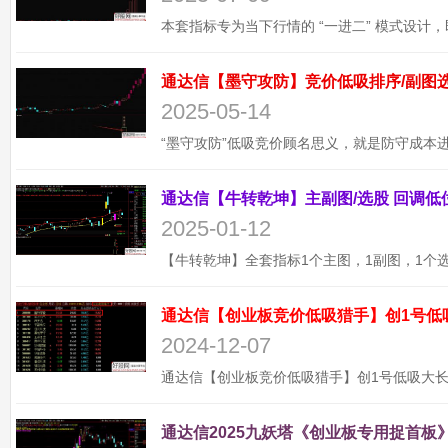
2025-05-14
2025-01-12
通达信【创业板竞价低吸猎手】创1号低
2024-12-07
通达信2025九妖塔《创业板专用捉首板》