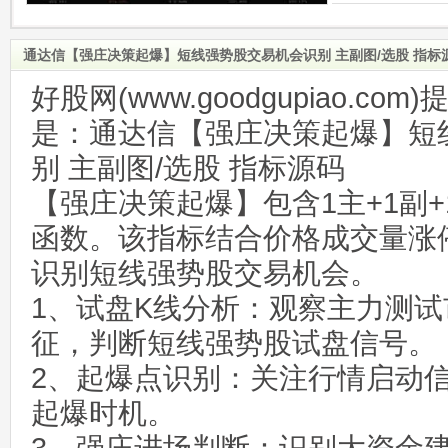
通达信【强庄决策起爆】短线强势股交易机会识别 主副图/选股 指标
好股网(www.goodgupiao.c
是：通达信【强庄决策起爆】短
别 主副图/选股 指标源码
【强庄决策起爆】包含1主+1副
函数。该指标结合价格成交量涨
识别短线强势股交易机会。
1、试盘K线分析：观察主力测
征，判断短线强势股试盘信号。
2、起爆点识别：关注行情启动
起爆时机。