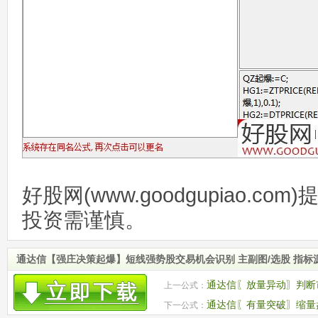
好股网(www.goodgupiao.c
投资需谨慎。
通达信【强庄决策起爆】短线强势股交易机会识别 主副图/选股 指标
通达信〖放量异动〗判断市
上一公式：
通达信〖有量突破〗缩量盘
下一公式：