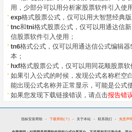
用，少部分可以用分析家股票软件引入使
exp
格式股票公式，仅可以用大智慧经典版
tnc
和
tni
格式股票公式，仅可以用通达信新
信股票软件引入使用；
tn6
格式公式，仅可以用通达信公式编辑器5
本；
hxf
格式股票公式，仅可以用同花顺股票软
如果引入公式的时候，发现公式名称栏空白
能出现公式名称并正常显示，可能是公式
如果您发现下载链接错误，请点击
报告错
指标安装帮助
-
下载帮助(？)
-
关于本站
-
联系我们
-
免责声