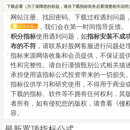
码
下载必看（为了保障您的权益，请在下载指标前务必看清楚相关说明
网站注册、找回密码、下载过程遇到问题
，我们会在第一时间指导反馈。
积分指标
使用遇到问题，如
指标安装不成
布的不符
，请联系好股网客服进行问题处
指标来源网络收集和会员提供，不保证提
性和完整性。请自行谨慎甄别公式相关描
承担使用该指标公式投资带来的一切损失
指标仅供学习和研究使用，不得用于商业
下载的指标、软件等不拥有任何权利，其
者所有，如有侵犯您的版权，请查看《
侵
容。
最新置顶指标公式