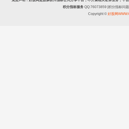
免责声明：好股网是股票软件指标公式分享平台，不开展相关证券业务，平台
积分指标服务
QQ:76073859 [积分指
Copyright ©
好股网WWW.G