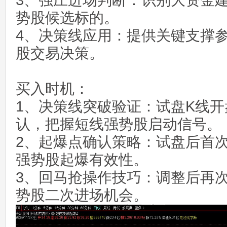
3、强庄进场判断：识别大资金
势股候选标的。
4、决策线应用：提供关键支撑
股交易决策。
买入时机：
1、决策线突破验证：试盘K线
认，把握短线强势股启动信号。
2、起爆点确认策略：试盘后首
强势股起爆有效性。
3、回马抢操作技巧：调整后再
势股二次进场机会。