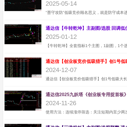
2025-05-14
2025-01-12
通达信【创业板竞价低吸猎手】创1号低
2024-12-07
通达信2025九妖塔《创业板专用捉首板》
2024-11-26