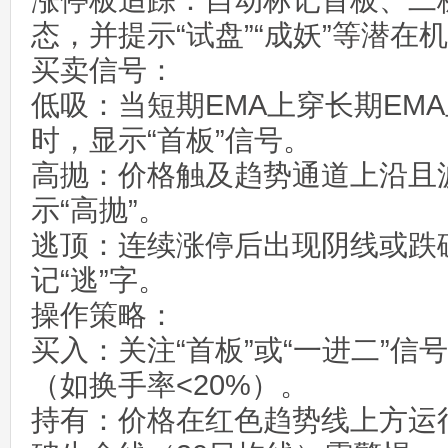
涨停板追踪‌：自动标记首板、二
态，并提示“试盘”“成妖”等潜在机
买卖信号‌：
低吸‌：当短期EMA上穿长期EM
时，显示“首板”信号‌。
高抛‌：价格触及趋势通道上沿且
示“高抛”‌。
逃顶‌：连续涨停后出现阴线或跌
记“逃”字‌。
操作策略‌：
买入‌：关注“首板”或“一进二”
（如换手率<20%）‌。
持有‌：价格在红色趋势线上方运