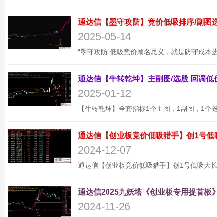
2025-05-14
2025-01-12
通达信【创业板竞价低吸猎手】创1号低
2024-12-07
通达信2025九妖塔《创业板专用捉首板》
2024-11-26