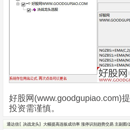
好股网(www.goodgupiao.c
投资需谨慎。
通达信〖决战龙头〗大幅提高连板成功率 涨停识别趋势交易 主副图/