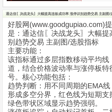
通达信〖决战龙头〗大幅提高连板成功率 涨停识别趋势交易 主副图/
好股网(www.goodgupiao.c
是：通达信〖决战龙头〗大幅提
别趋势交易 主副图/选股指标
主要功能‌：
该指标通过多层指数移动平均线
道，结合价格波动率与涨停板特
号。核心功能包括：
趋势判断‌：用不同周期的EMA线
形成多空分界，红色线为短期支
绿色带状区域显示趋势强弱‌。