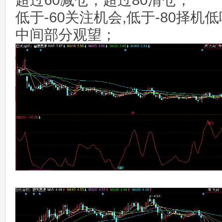
超过60减仓，超过80清仓；
低于-60关注机会,低于-80择机
中间部分观望；