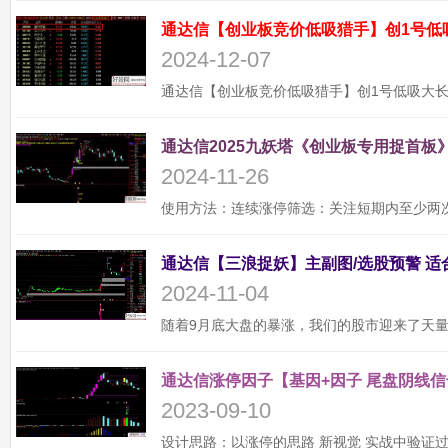
通达信【创业板竞价低吸猎手】创1号低
2024-12-07
通达信2025九妖塔《创业板专用捉首板》
2024-11-26
2024-11-04
通达信涨停因子【基因+因子 尾盘阴线信
2023-09-10