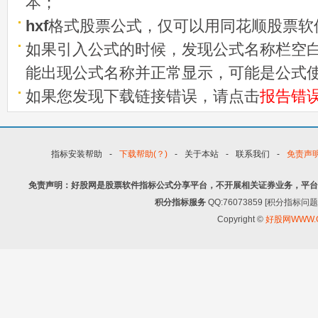
本；
hxf
格式股票公式，仅可以用同花顺股票软
如果引入公式的时候，发现公式名称栏空白
能出现公式名称并正常显示，可能是公式
如果您发现下载链接错误，请点击
报告错
指标安装帮助
-
下载帮助(？)
-
关于本站
-
联系我们
-
免责声
免责声明：好股网是股票软件指标公式分享平台，不开展相关证券业务，平台
积分指标服务
QQ:76073859 [积分指
Copyright ©
好股网WWW.G