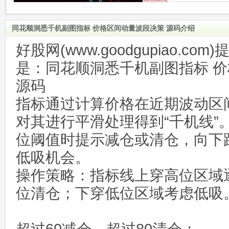
同花顺洞悉千机副图指标 价格区间动量波段决策 源码介绍
好股网(www.goodgupiao.c
是：同花顺洞悉千机副图指标 
源码
指标通过计算价格在近期波动区
对其进行平滑处理得到“千机线”
位阈值时提示减仓或清仓，向下
低吸机会。
‌操作策略‌：指标线上穿高位区
位清仓；下穿低位区域考虑低吸