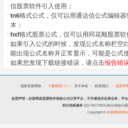
信股票软件引入使用；
tn6
格式公式，仅可以用通达信公式编辑器5
本；
hxf
格式股票公式，仅可以用同花顺股票软
如果引入公式的时候，发现公式名称栏空白
能出现公式名称并正常显示，可能是公式
如果您发现下载链接错误，请点击
报告错
指标安装帮助
-
下载帮助(？)
-
关于本站
-
联系我们
-
免责声
免责声明：好股网是股票软件指标公式分享平台，不开展相关证券业务，平台
积分指标服务
QQ:76073859 [积分指
Copyright ©
好股网WWW.G