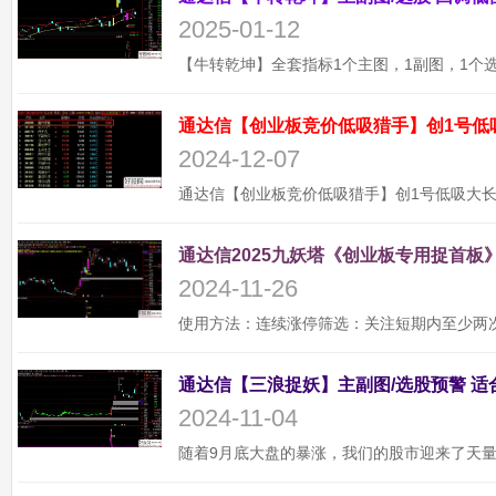
2025-01-12
通达信【创业板竞价低吸猎手】创1号低
2024-12-07
通达信2025九妖塔《创业板专用捉首板》
2024-11-26
2024-11-04