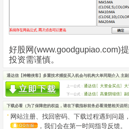
好股网(www.goodgupiao.c
投资需谨慎。
通达信【神雕侠客】多重技术捕捉买入机会与机构大单同期介入 主副
通达信〖大资金买点〗大
上一公式：
选股 源码
通达信〖高量阴缩倍〗副图
下一公式：
稳形态检测
下载必看（为了保障您的权益，请在下载指标前务必看清楚相关说明
网站注册、找回密码、下载过程遇到问题
，我们会在第一时间指导反馈。