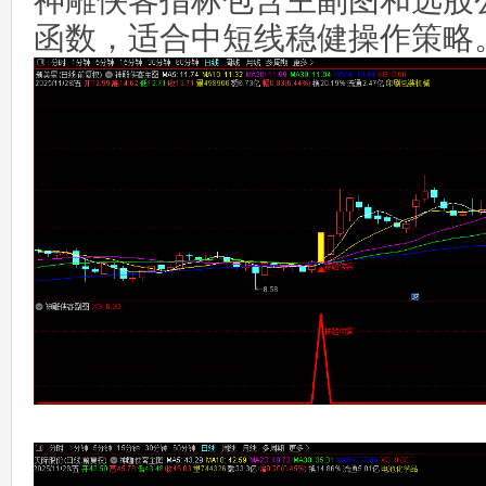
神雕侠客指标包含主副图和选股
函数，适合中短线稳健操作策略