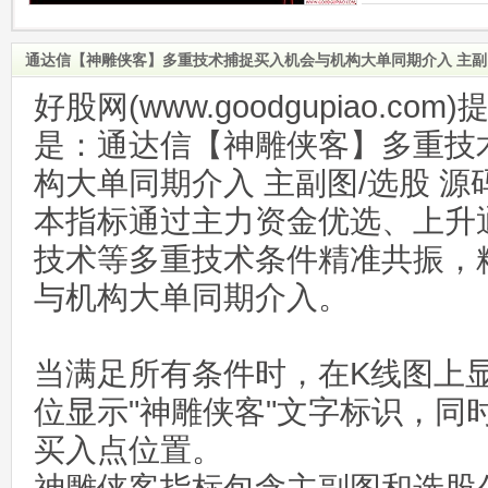
通达信【神雕侠客】多重技术捕捉买入机会与机构大单同期介入 主副图
好股网(www.goodgupiao.c
是：通达信【神雕侠客】多重技
构大单同期介入 主副图/选股 源
本指标通过主力资金优选、上升
技术等多重技术条件精准共振，
与机构大单同期介入。
当满足所有条件时，在K线图上
位显示"神雕侠客"文字标识，同
买入点位置。