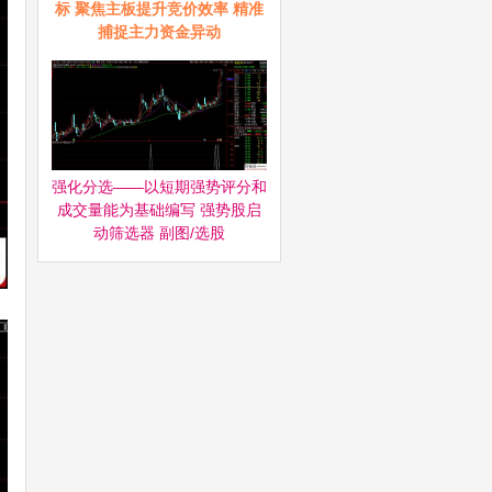
标 聚焦主板提升竞价效率 精准
捕捉主力资金异动
强化分选——以短期强势评分和
成交量能为基础编写 强势股启
动筛选器‌ 副图/选股