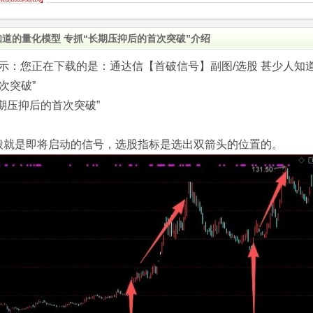
知道的量化模型 专抓“长期压抑后的首次突破”介绍
.com)提示：您正在下载的是：通达信【首破信号】副图/选股 甚少人知
次突破”
期压抑后的首次突破”
般就是即将启动的信号，选股指标是选出双箭头的位置的。