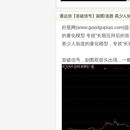
通达信【首破信号】副图/选股 甚少人
好股网(www.goodgupiao
的量化模型 专抓“长期压抑后的首
甚少人知道的量化模型，专抓“长
首破信号，副图双箭头出现，一