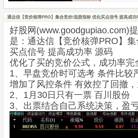
通达信【竞价核弹PRO】集合竞价/选股指标 优化买点信号 提高成功
好股网(www.goodgupiao.c
是：通达信【竞价核弹PRO】集
买点信号 提高成功率 源码
优化了买的竞价公式，成功率完
1、早盘竞价时可选考 条件比较
增加了风控条件 有效控了回撤
2、1月30日只有一票 百川股份
3、出票结合自己系统决策，盈