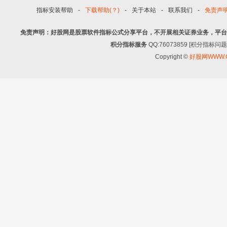
指标安装帮助
-
下载帮助(？)
-
关于本站
-
联系我们
-
免责声
免责声明：好股网是股票软件指标公式分享平台，不开展相关证券业务，平台
积分指标服务
QQ:76073859 [积分指
Copyright ©
好股网WWW.G