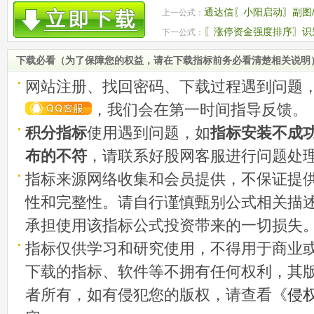
通达信〖小阳启动〗副图/
上一公式：
〖涨停资金强度排序〗识
下一公式：
和资金持续流入的“超级赛道”个股
下载必看（为了保障您的权益，请在下载指标前务必看清楚相关说明
网站注册、找回密码、下载过程遇到问题
，我们会在第一时间指导反馈。
积分指标
使用遇到问题，如
指标安装不成
布的不符
，请联系好股网客服进行问题处
指标来源网络收集和会员提供，不保证提
性和完整性。请自行谨慎甄别公式相关描
承担使用该指标公式投资带来的一切损失
指标仅供学习和研究使用，不得用于商业
下载的指标、软件等不拥有任何权利，其
者所有，如有侵犯您的版权，请查看《
侵