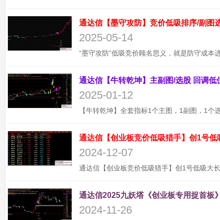
2025-05-14
2025-01-12
通达信【创业板竞价低吸猎手】创1号低
2024-12-07
通达信2025九妖塔《创业板专用捉首板》
2024-11-26