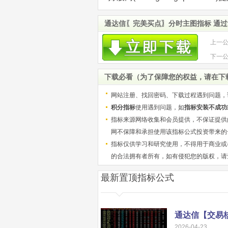
通达信〖完美买点〗分时主图指标 通过
上一
股 源
下一
突破
下载必看（为了保障您的权益，请在下
网站注册、找回密码、下载过程遇到问题，
积分指标
使用遇到问题，如
指标安装不成功
指标来源网络收集和会员提供，不保证提供
网不保障和承担使用该指标公式投资带来的
指标仅供学习和研究使用，不得用于商业或
的合法拥有者所有，如有侵犯您的版权，请
最新置顶指标公式
2026-04-23