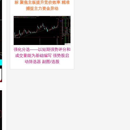
标 聚焦主板提升竞价效率 精准
捕捉主力资金异动
强化分选——以短期强势评分和
成交量能为基础编写 强势股启
动筛选器‌ 副图/选股