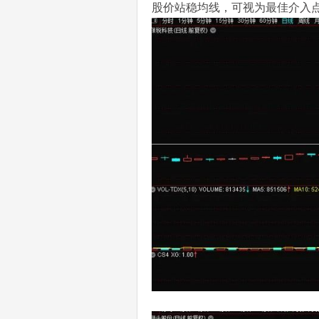
股价站稳均线，可视为最佳介入