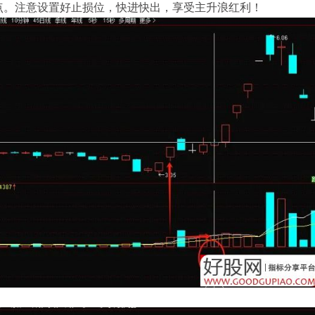
点。注意设置好止损位，快进快出，享受主升浪红利！